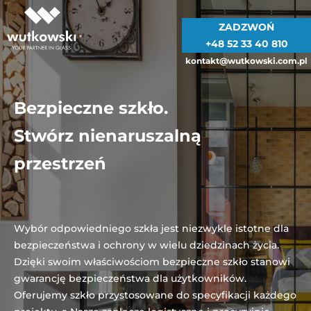
ZADZWOŃ
+48 52 33 40 810
kontakt@wutkowski.com.pl
Bezpieczne szkło.
Stwórz nienaruszalną
przestrzeń
Wybór odpowiedniego szkła jest niezwykle istotne dla
bezpieczeństwa i ochrony w wielu dziedzinach życia.
Dzięki swoim właściwościom bezpieczne szkło stanowi
gwarancję bezpieczeństwa dla użytkowników.
Oferujemy szkło przystosowane do specyfikacji każdego