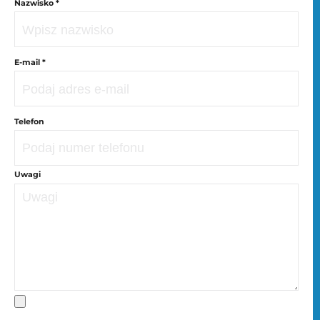
Nazwisko *
E-mail *
Telefon
Uwagi