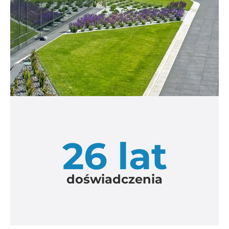
26 lat
doświadczenia