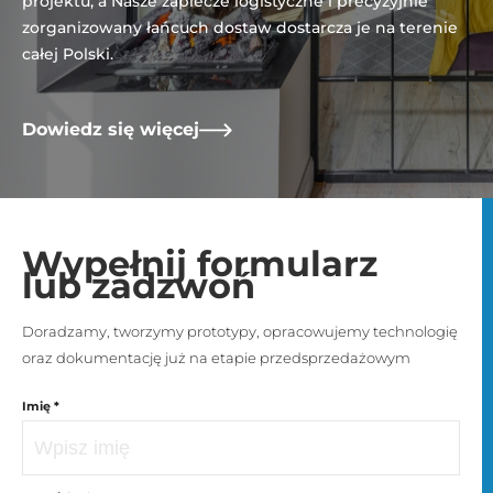
projektu, a Nasze zaplecze logistyczne i precyzyjnie
zorganizowany łańcuch dostaw dostarcza je na terenie
całej Polski.
Dowiedz się więcej
Wypełnij formularz
lub zadzwoń
Doradzamy, tworzymy prototypy, opracowujemy technologię
oraz dokumentację już na etapie przedsprzedażowym
Imię *