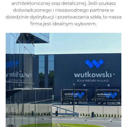
architektonicznej oraz detalicznej. Jeśli szukasz
doświadczonego i niezawodnego partnera w
dziedzinie dystrybucji i przetwarzania szkła, to nasza
firma jest idealnym wyborem.