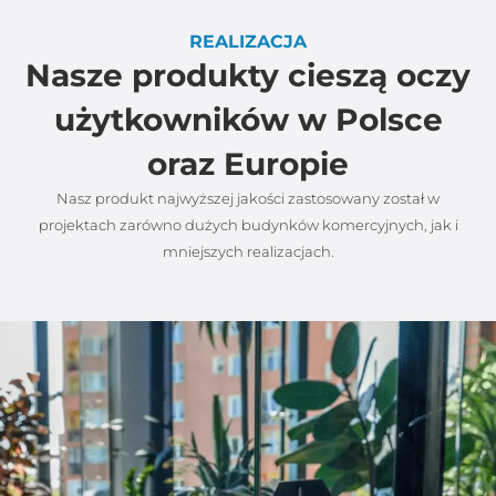
REALIZACJA
Nasze produkty cieszą oczy
użytkowników w Polsce
oraz Europie
Nasz produkt najwyższej jakości zastosowany został w
projektach zarówno dużych budynków komercyjnych, jak i
mniejszych realizacjach.