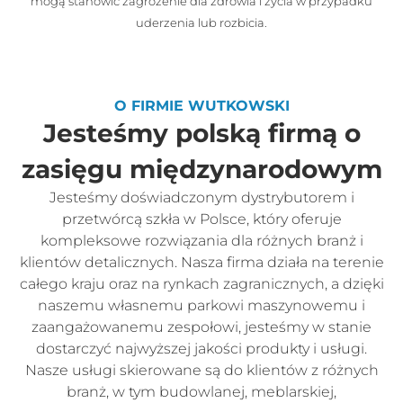
mogą stanowić zagrożenie dla zdrowia i życia w przypadku
uderzenia lub rozbicia.
O FIRMIE WUTKOWSKI
Jesteśmy polską firmą o
zasięgu międzynarodowym
Jesteśmy doświadczonym dystrybutorem i
przetwórcą szkła w Polsce, który oferuje
kompleksowe rozwiązania dla różnych branż i
klientów detalicznych. Nasza firma działa na terenie
całego kraju oraz na rynkach zagranicznych, a dzięki
naszemu własnemu parkowi maszynowemu i
zaangażowanemu zespołowi, jesteśmy w stanie
dostarczyć najwyższej jakości produkty i usługi.
Nasze usługi skierowane są do klientów z różnych
branż, w tym budowlanej, meblarskiej,