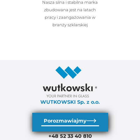
Nasza silna i stabilna marka
zbudowana jest na latach
pracy i zaangażowania w
branży szklarskiej
WUTKOWSKI Sp. z o.o.
Porozmawiajmy
+48 52 33 40 810