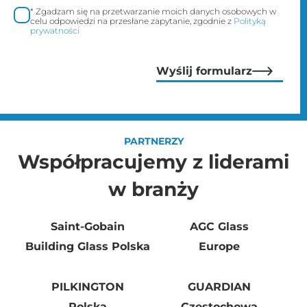
* Zgadzam się na przetwarzanie moich danych osobowych w
celu odpowiedzi na przesłane zapytanie, zgodnie z
Polityką
prywatności
Wyślij formularz
PARTNERZY
Współpracujemy z liderami
w branży
Saint-Gobain
AGC Glass
Building Glass Polska
Europe
PILKINGTON
GUARDIAN
Polska
Częstochowa