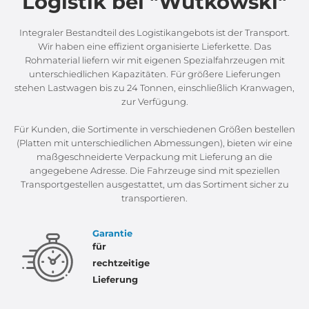
Logistik bei "Wutkowski"
Integraler Bestandteil des Logistikangebots ist der Transport.
Wir haben eine effizient organisierte Lieferkette. Das
Rohmaterial liefern wir mit eigenen Spezialfahrzeugen mit
unterschiedlichen Kapazitäten. Für größere Lieferungen
stehen Lastwagen bis zu 24 Tonnen, einschließlich Kranwagen,
zur Verfügung.
Für Kunden, die Sortimente in verschiedenen Größen bestellen
(Platten mit unterschiedlichen Abmessungen), bieten wir eine
maßgeschneiderte Verpackung mit Lieferung an die
angegebene Adresse. Die Fahrzeuge sind mit speziellen
Transportgestellen ausgestattet, um das Sortiment sicher zu
transportieren.
Garantie
für
rechtzeitige
Lieferung