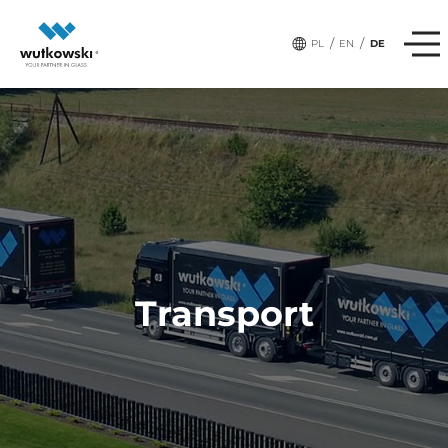
/
/
PL
EN
DE
Transport