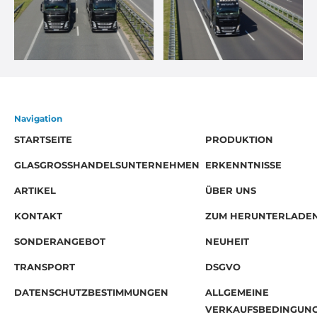
Navigation
STARTSEITE
PRODUKTION
GLASGROSSHANDELSUNTERNEHMEN
ERKENNTNISSE
ARTIKEL
ÜBER UNS
KONTAKT
ZUM HERUNTERLADE
SONDERANGEBOT
NEUHEIT
TRANSPORT
DSGVO
DATENSCHUTZBESTIMMUNGEN
ALLGEMEINE
VERKAUFSBEDINGUN