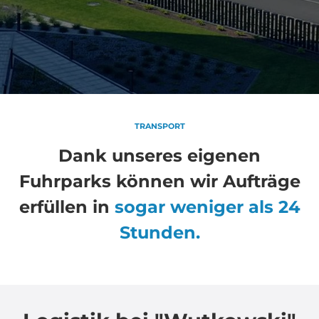
TRANSPORT
Dank unseres eigenen
Fuhrparks können wir Aufträge
erfüllen in
sogar weniger als 24
Stunden.