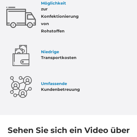
Möglichkeit
zur
Konfektionierung
von
Rohstoffen
Niedrige
Transportkosten
Umfassende
Kundenbetreuung
Sehen Sie sich ein Video über