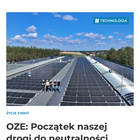
TECHNOLOGIA
ŻYCIE FIRMY
OZE: Początek naszej
drogi do neutralności