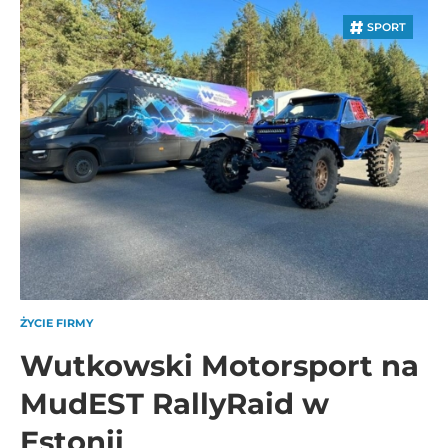
SPORT
ŻYCIE FIRMY
Wutkowski Motorsport na
MudEST RallyRaid w
Estonii