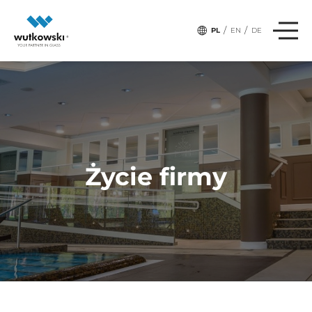
/
/
PL
EN
DE
Życie firmy