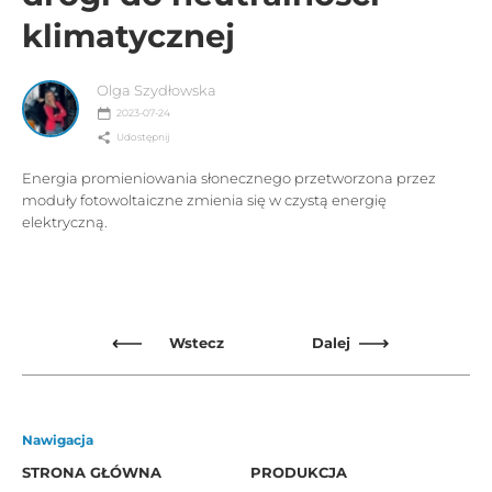
klimatycznej
Olga Szydłowska
2023-07-24
Udostępnij
Energia promieniowania słonecznego przetworzona przez
moduły fotowoltaiczne zmienia się w czystą energię
elektryczną.
Wstecz
Dalej
Nawigacja
STRONA GŁÓWNA
PRODUKCJA