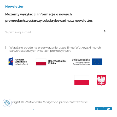
Newsletter
Możemy wysyłać ci informacje o nowych
promocjach,
wystarczy subskrybować nasz newsletter.
Wyrażam zgodę na przetwarzanie przez firmę Wutkowski moich
danych osobowych w celach promocyjnych.
Copyright © Wutkowski. Wszystkie prawa zastrzeżone.
Realizacja:
Imset.it