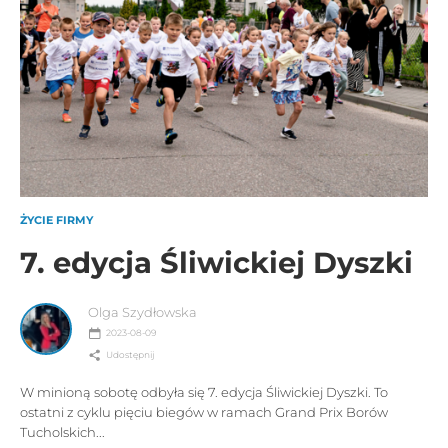
ŻYCIE FIRMY
7. edycja Śliwickiej Dyszki
Olga Szydłowska
2023-08-09
Udostępnij
W minioną sobotę odbyła się 7. edycja Śliwickiej Dyszki. To
ostatni z cyklu pięciu biegów w ramach Grand Prix Borów
Tucholskich...