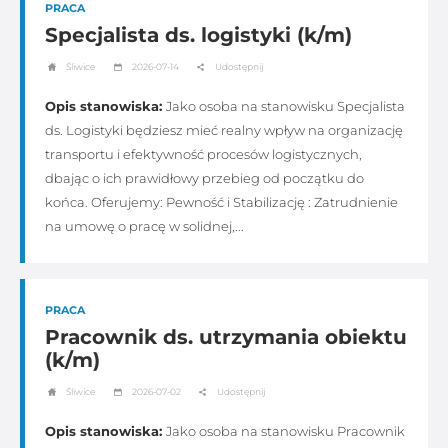
PRACA
Specjalista ds. logistyki (k/m)
Śliwice
2026-07-14
Udostępnij
Opis stanowiska:
Jako osoba na stanowisku Specjalista
ds. Logistyki będziesz mieć realny wpływ na organizację
transportu i efektywność procesów logistycznych,
dbając o ich prawidłowy przebieg od początku do
końca. Oferujemy: Pewność i Stabilizację : Zatrudnienie
na umowę o pracę w solidnej,...
PRACA
Pracownik ds. utrzymania obiektu
(k/m)
Śliwice
2026-07-02
Udostępnij
Opis stanowiska:
Jako osoba na stanowisku Pracownik