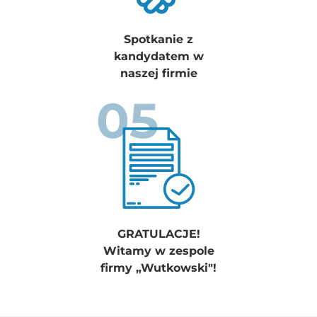
Spotkanie z
kandydatem w
naszej firmie
05
GRATULACJE!
Witamy w zespole
firmy „Wutkowski"!