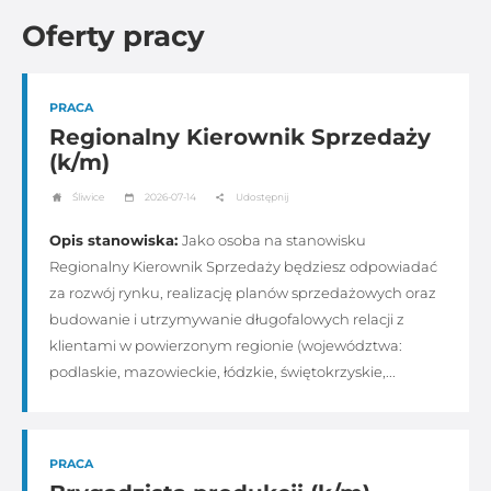
Oferty pracy
PRACA
Regionalny Kierownik Sprzedaży
(k/m)
Śliwice
2026-07-14
Udostępnij
Opis stanowiska:
Jako osoba na stanowisku
Regionalny Kierownik Sprzedaży będziesz odpowiadać
za rozwój rynku, realizację planów sprzedażowych oraz
budowanie i utrzymywanie długofalowych relacji z
klientami w powierzonym regionie (województwa:
podlaskie, mazowieckie, łódzkie, świętokrzyskie,...
PRACA