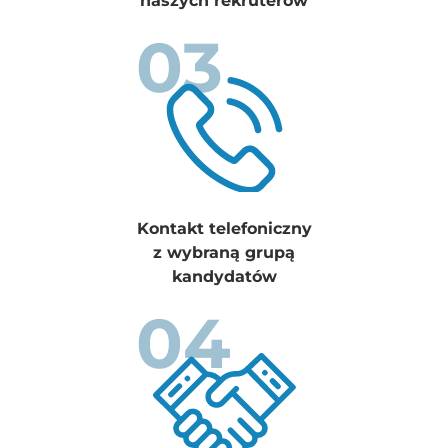
naszych rekruterów
03
Kontakt telefoniczny
z wybraną grupą
kandydatów
04