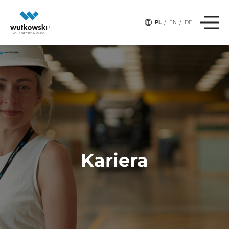
/
/
PL
EN
DE
Kariera