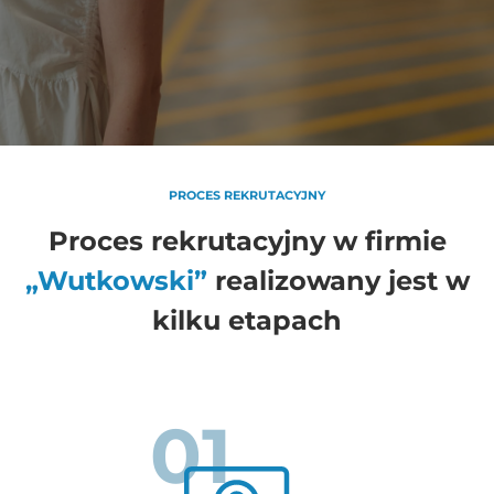
PROCES REKRUTACYJNY
Proces rekrutacyjny w firmie
„Wutkowski”
realizowany jest w
kilku etapach
01