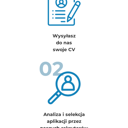
Wysyłasz
do nas
swoje CV
02
Analiza i selekcja
aplikacji przez