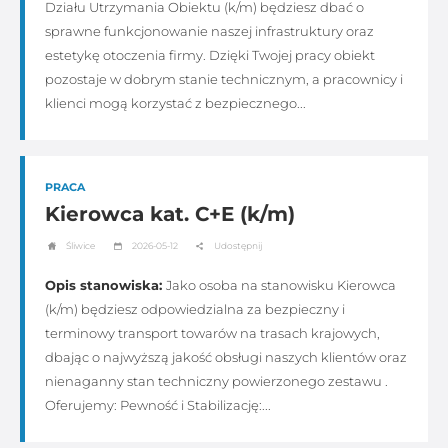
Działu Utrzymania Obiektu (k/m) będziesz dbać o
sprawne funkcjonowanie naszej infrastruktury oraz
estetykę otoczenia firmy. Dzięki Twojej pracy obiekt
pozostaje w dobrym stanie technicznym, a pracownicy i
klienci mogą korzystać z bezpiecznego...
PRACA
Kierowca kat. C+E (k/m)
Śliwice
2026-05-12
Udostępnij
Opis stanowiska:
Jako osoba na stanowisku Kierowca
(k/m) będziesz odpowiedzialna za bezpieczny i
terminowy transport towarów na trasach krajowych,
dbając o najwyższą jakość obsługi naszych klientów oraz
nienaganny stan techniczny powierzonego zestawu .
Oferujemy: Pewność i Stabilizację:...