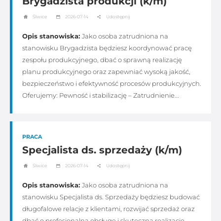
Brygadzista produkcji (k/m)
Śliwice
2026-07-14
Udostępnij
Opis stanowiska:
Jako osoba zatrudniona na
stanowisku Brygadzista będziesz koordynować pracę
zespołu produkcyjnego, dbać o sprawną realizację
planu produkcyjnego oraz zapewniać wysoką jakość,
bezpieczeństwo i efektywność procesów produkcyjnych.
Oferujemy: Pewność i stabilizację – Zatrudnienie...
PRACA
Specjalista ds. sprzedaży (k/m)
Śliwice
2026-07-14
Udostępnij
Opis stanowiska:
Jako osoba zatrudniona na
stanowisku Specjalista ds. Sprzedaży będziesz budować
długofalowe relacje z klientami, rozwijać sprzedaż oraz
dbać o profesjonalną obsługę i skuteczną realizację