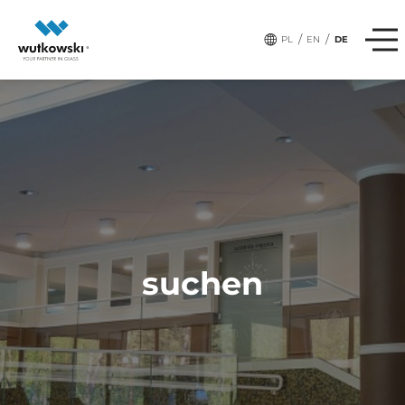
/
/
PL
EN
DE
suchen