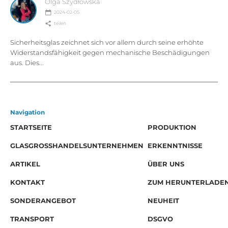
Olga Szydłowska
2024-02-05
teilen
Sicherheitsglas zeichnet sich vor allem durch seine erhöhte
Widerstandsfähigkeit gegen mechanische Beschädigungen
aus. Dies...
Navigation
STARTSEITE
PRODUKTION
GLASGROSSHANDELSUNTERNEHMEN
ERKENNTNISSE
ARTIKEL
ÜBER UNS
KONTAKT
ZUM HERUNTERLADE
SONDERANGEBOT
NEUHEIT
TRANSPORT
DSGVO