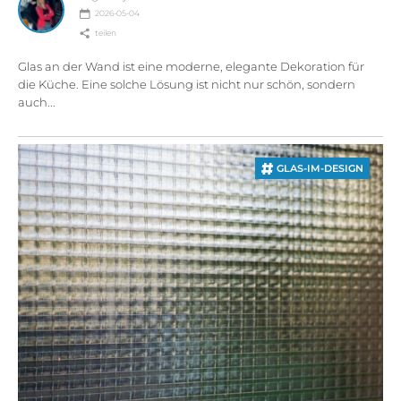
2026-05-04
teilen
Glas an der Wand ist eine moderne, elegante Dekoration für
die Küche. Eine solche Lösung ist nicht nur schön, sondern
auch...
GLAS-IM-DESIGN