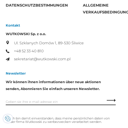
DATENSCHUTZBESTIMMUNGEN
ALLGEMEINE
VERKAUFSBEDINGUN
Kontakt
WUTKOWSKI Sp. z o.o.
Ul. Szklanych Domów 1,
89-530 Śliwice
+48 52 33 40 810
sekretariat@wutkowski.com.pl
Newsletter
Wir können ihnen informationen über neue aktionen
senden, Abonnieren Sie einfach unseren Newsletter.
Ich bin damit einverstanden, dass meine persönlichen daten von
der firma Wutkowski zu werbezwecken verarbeitet werden.