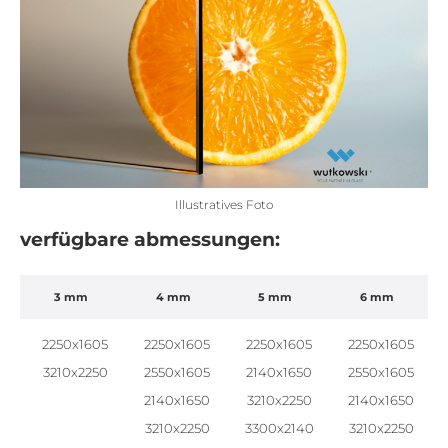
Illustratives Foto
verfügbare abmessungen:
3 mm
4 mm
5 mm
6 mm
2250x1605
2250x1605
2250x1605
2250x1605
3210x2250
2550x1605
2140x1650
2550x1605
2140x1650
3210x2250
2140x1650
3210x2250
3300x2140
3210x2250