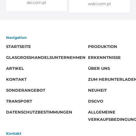
ski.com.pl
wski.com.pl
Navigation
STARTSEITE
PRODUKTION
GLASGROSSHANDELSUNTERNEHMEN
ERKENNTNISSE
ARTIKEL
ÜBER UNS
KONTAKT
ZUM HERUNTERLADE
SONDERANGEBOT
NEUHEIT
TRANSPORT
DSGVO
DATENSCHUTZBESTIMMUNGEN
ALLGEMEINE
VERKAUFSBEDINGUN
Kontakt