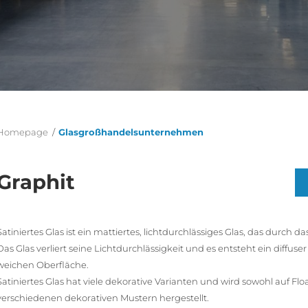
Homepage
/
Glasgroßhandelsunternehmen
Graphit
Satiniertes Glas ist ein mattiertes, lichtdurchlässiges Glas, das durch 
Das Glas verliert seine Lichtdurchlässigkeit und es entsteht ein diffus
weichen Oberfläche.
Satiniertes Glas hat viele dekorative Varianten und wird sowohl auf F
verschiedenen dekorativen Mustern hergestellt.