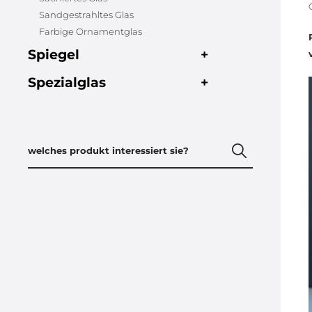
Sandgestrahltes Glas
Farbige Ornamentglas
Spiegel
+
Spezialglas
+