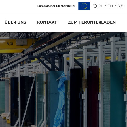
PL
/
EN
/
DE
Europäischer Glashersteller
ÜBER UNS
KONTAKT
ZUM HERUNTERLADEN