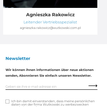
Agnieszka Rakowicz
Leitender Vertriebsspezialist
agnieszka.rakowicz@wutkowski.com.pl
Newsletter
Wir können ihnen informationen über neue aktionen
senden, Abonnieren Sie einfach unseren Newsletter.
Ich bin damit einverstanden, dass meine persönlichen
daten von der firma Wutkowski zu werbezwecken