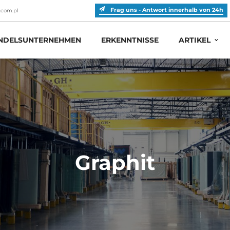
Frag uns - Antwort innerhalb von 24h
.com.pl
DELSUNTERNEHMEN
ERKENNTNISSE
ARTIKEL
Graphit