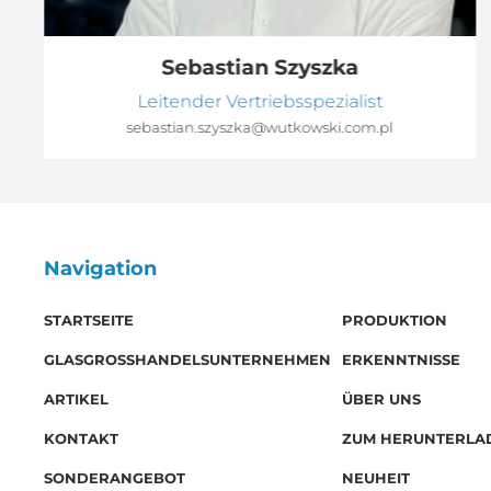
Sebastian Szyszka
Leitender Vertriebsspezialist
sebastian.szyszka@wutkowski.com.pl
Navigation
STARTSEITE
PRODUKTION
GLASGROSSHANDELSUNTERNEHMEN
ERKENNTNISSE
ARTIKEL
ÜBER UNS
KONTAKT
ZUM HERUNTERLA
SONDERANGEBOT
NEUHEIT