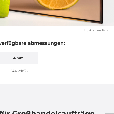
Illustratives Foto
verfügbare abmessungen:
4 mm
2440x1830
für Großhandelsaufträge