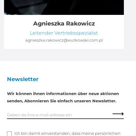
Agnieszka Rakowicz
Leitender Vertriebsspezialist
agnieszka.rakowicz@wutkowski.com.pl
Newsletter
Wir können ihnen informationen über neue aktionen
senden, Abonnieren Sie einfach unseren Newsletter.
Ich bin damit einverstanden, dass meine persönlichen