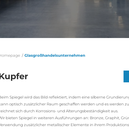
Homepage
/
Glasgroßhandelsunternehmen
Kupfer
Beim Spiegel wird das Bild reflektiert, indem eine silberne Grundieru
kann optisch zusätzlicher Raum geschaffen werden und es werden zusä
zeichnet sich durch Korrosions- und Alterungsbeständigkeit aus.
Wir bieten Spiegel in weiteren Ausführungen an: Bronze, Graphit, Grü
Verwendung zusätzlicher metallischer Elemente in ihrem Produktions