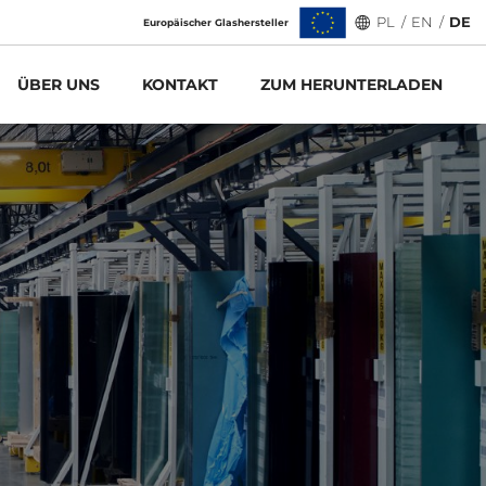
PL
/
EN
/
DE
Europäischer Glashersteller
ÜBER UNS
KONTAKT
ZUM HERUNTERLADEN