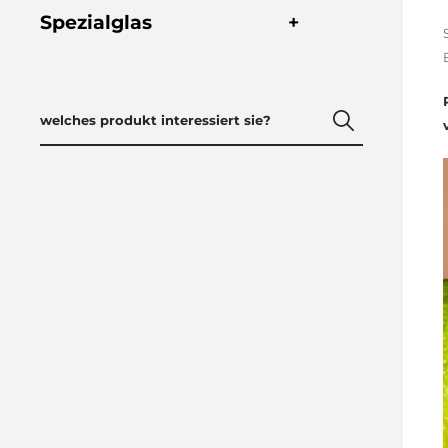
Spezialglas
+