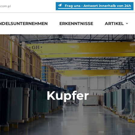
Frag uns - Antwort innerhalb von 24h
.com.pl
DELSUNTERNEHMEN
ERKENNTNISSE
ARTIKEL
Kupfer