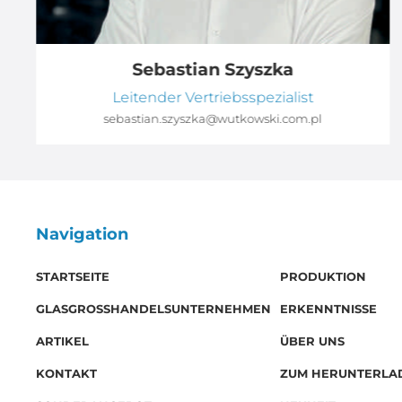
Sebastian Szyszka
Leitender Vertriebsspezialist
sebastian.szyszka@wutkowski.com.pl
Navigation
STARTSEITE
PRODUKTION
GLASGROSSHANDELSUNTERNEHMEN
ERKENNTNISSE
ARTIKEL
ÜBER UNS
KONTAKT
ZUM HERUNTERLA