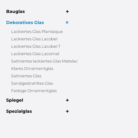
+
Bauglas
+
Dekoratives Glas
Lackiertes Glas Planilaque
Lackiertes Glas Lacobel
Lackiertes Glas Lacobel T
Lackiertes Glas Lacomat
Satiniertes lackiertes Glas Matelac
Klares Ornamentglas
Satiniertes Glas
Sandgestrahltes Glas
Farbige Ornamentglas
+
Spiegel
+
Spezialglas