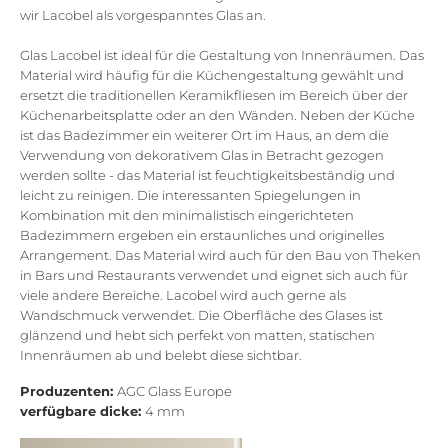
wir Lacobel als vorgespanntes Glas an.
Glas Lacobel ist ideal für die Gestaltung von Innenräumen. Das
Material wird häufig für die Küchengestaltung gewählt und
ersetzt die traditionellen Keramikfliesen im Bereich über der
Küchenarbeitsplatte oder an den Wänden. Neben der Küche
ist das Badezimmer ein weiterer Ort im Haus, an dem die
Verwendung von dekorativem Glas in Betracht gezogen
werden sollte - das Material ist feuchtigkeitsbeständig und
leicht zu reinigen. Die interessanten Spiegelungen in
Kombination mit den minimalistisch eingerichteten
Badezimmern ergeben ein erstaunliches und originelles
Arrangement. Das Material wird auch für den Bau von Theken
in Bars und Restaurants verwendet und eignet sich auch für
viele andere Bereiche. Lacobel wird auch gerne als
Wandschmuck verwendet. Die Oberfläche des Glases ist
glänzend und hebt sich perfekt von matten, statischen
Innenräumen ab und belebt diese sichtbar.
Produzenten:
AGC Glass Europe
verfügbare dicke:
4 mm