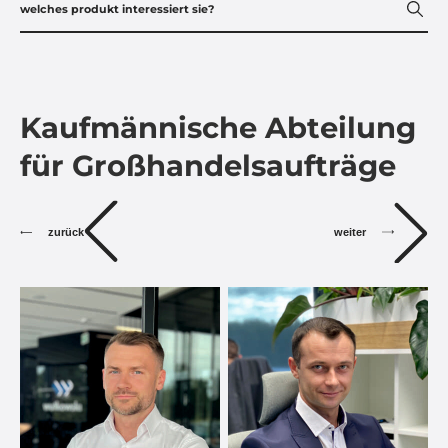
Kaufmännische Abteilung
für Großhandelsaufträge
zurück
weiter