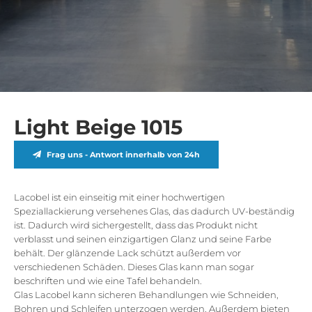
Light Beige 1015
Frag uns - Antwort innerhalb von 24h
Lacobel ist ein einseitig mit einer hochwertigen
Speziallackierung versehenes Glas, das dadurch UV-beständig
ist. Dadurch wird sichergestellt, dass das Produkt nicht
verblasst und seinen einzigartigen Glanz und seine Farbe
behält. Der glänzende Lack schützt außerdem vor
verschiedenen Schäden. Dieses Glas kann man sogar
beschriften und wie eine Tafel behandeln.
Glas Lacobel kann sicheren Behandlungen wie Schneiden,
Bohren und Schleifen unterzogen werden. Außerdem bieten