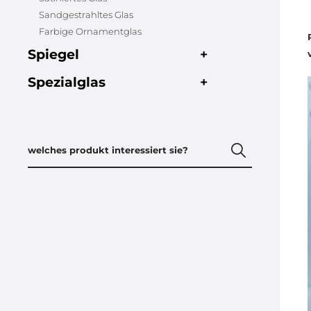
Sandgestrahltes Glas
Farbige Ornamentglas
Spiegel
+
Spezialglas
+