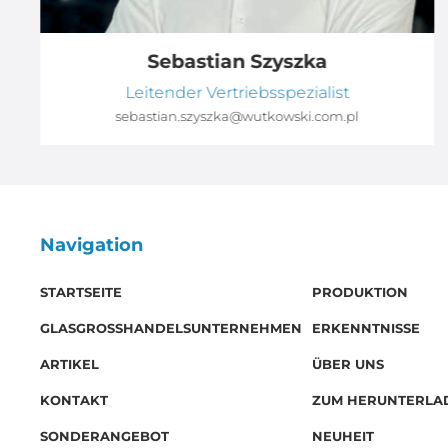
Sebastian Szyszka
Leitender Vertriebsspezialist
sebastian.szyszka@wutkowski.com.pl
Navigation
STARTSEITE
PRODUKTION
GLASGROSSHANDELSUNTERNEHMEN
ERKENNTNISSE
ARTIKEL
ÜBER UNS
KONTAKT
ZUM HERUNTERLA
SONDERANGEBOT
NEUHEIT