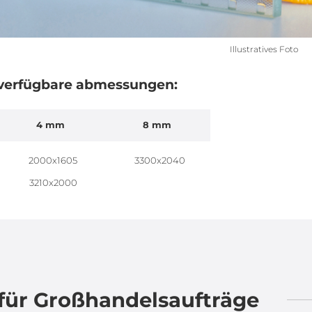
Illustratives Foto
verfügbare abmessungen:
4 mm
8 mm
2000x1605
3300x2040
3210x2000
für Großhandelsaufträge