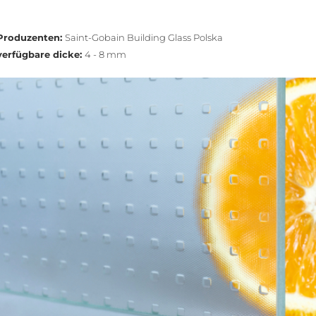
Produzenten:
Saint-Gobain Building Glass Polska
verfügbare dicke:
4 - 8 mm