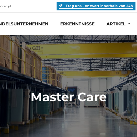
Frag uns - Antwort innerhalb von 24h
.com.pl
DELSUNTERNEHMEN
ERKENNTNISSE
ARTIKEL
Master Care