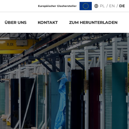
PL
/
EN
/
DE
Europäischer Glashersteller
ÜBER UNS
KONTAKT
ZUM HERUNTERLADEN