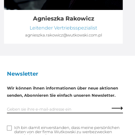
Agnieszka Rakowicz
Leitender Vertriebsspezialist
agnieszka.rakowicz@wutkowski.com.pl
Newsletter
Wir können ihnen informationen über neue aktionen
senden, Abonnieren Sie einfach unseren Newsletter.
Ich bin damit einverstanden, dass meine persönlichen
daten von der firma Wutkowski zu werbezwecken