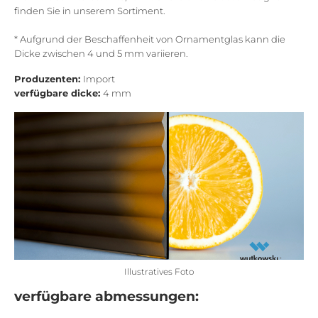
finden Sie in unserem Sortiment.
* Aufgrund der Beschaffenheit von Ornamentglas kann die
Dicke zwischen 4 und 5 mm variieren.
Produzenten:
Import
verfügbare dicke:
4 mm
Illustratives Foto
verfügbare abmessungen: