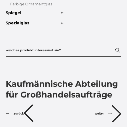
Farbige Ornamentglas
+
Spiegel
+
Spezialglas
Kaufmännische Abteilung
für Großhandelsaufträge
zurück
weiter