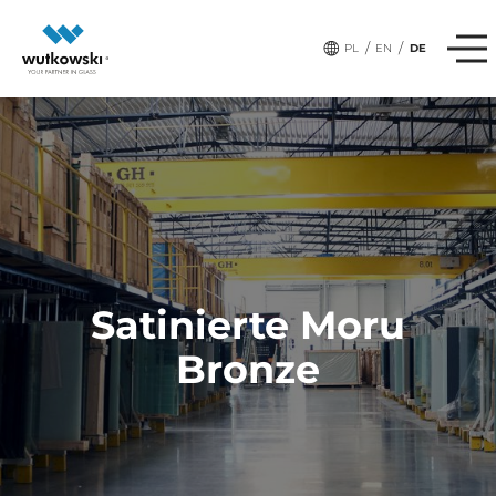
/
/
PL
EN
DE
Satinierte Moru
Bronze