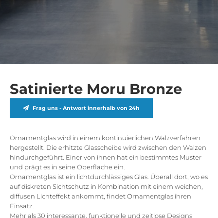
Satinierte Moru Bronze
Frag uns - Antwort innerhalb von 24h
Ornamentglas wird in einem kontinuierlichen Walzverfahren
hergestellt. Die erhitzte Glasscheibe wird zwischen den Walzen
hindurchgeführt. Einer von ihnen hat ein bestimmtes Muster
und prägt es in seine Oberfläche ein.
Ornamentglas ist ein lichtdurchlässiges Glas. Überall dort, wo es
auf diskreten Sichtschutz in Kombination mit einem weichen,
diffusen Lichteffekt ankommt, findet Ornamentglas ihren
Einsatz.
Mehr als 30 interessante, funktionelle und zeitlose Designs