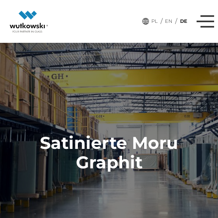
/
/
PL
EN
DE
Satinierte Moru
Graphit