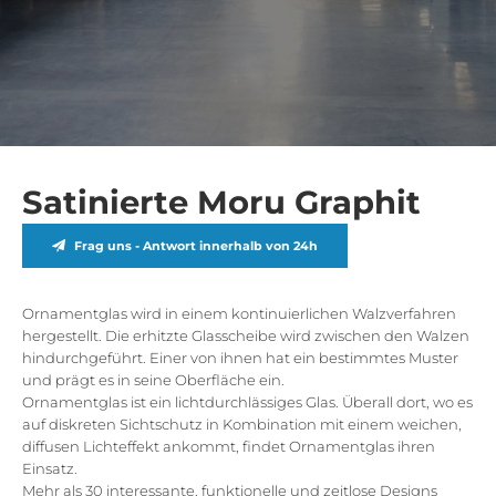
Satinierte Moru Graphit
Frag uns - Antwort innerhalb von 24h
Ornamentglas wird in einem kontinuierlichen Walzverfahren
hergestellt. Die erhitzte Glasscheibe wird zwischen den Walzen
hindurchgeführt. Einer von ihnen hat ein bestimmtes Muster
und prägt es in seine Oberfläche ein.
Ornamentglas ist ein lichtdurchlässiges Glas. Überall dort, wo es
auf diskreten Sichtschutz in Kombination mit einem weichen,
diffusen Lichteffekt ankommt, findet Ornamentglas ihren
Einsatz.
Mehr als 30 interessante, funktionelle und zeitlose Designs