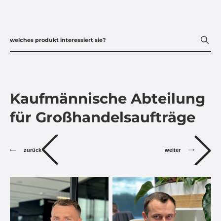
Kaufmännische Abteilung
für Großhandelsaufträge
zurück
weiter