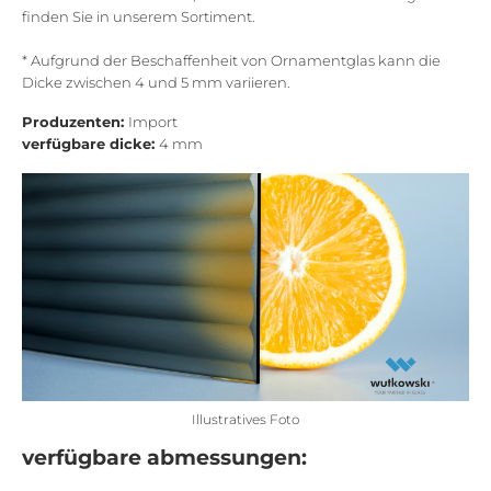
finden Sie in unserem Sortiment.
* Aufgrund der Beschaffenheit von Ornamentglas kann die
Dicke zwischen 4 und 5 mm variieren.
Produzenten:
Import
verfügbare dicke:
4 mm
Illustratives Foto
verfügbare abmessungen: