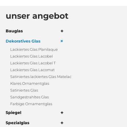
unser angebot
+
Bauglas
+
Dekoratives Glas
Lackiertes Glas Planilaque
Lackiertes Glas Lacobel
Lackiertes Glas Lacobel T
Lackiertes Glas Lacomat
Satiniertes lackiertes Glas Matelac
Klares Ornamentglas
Satiniertes Glas
Sandgestrahltes Glas
Farbige Ornamentglas
+
Spiegel
+
Spezialglas