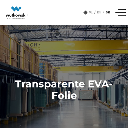
/
/
PL
EN
DE
Transparente EVA-
Folie