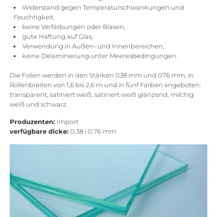
Widerstand gegen Temperaturschwankungen und
Feuchtigkeit,
keine Verfärbungen oder Blasen,
gute Haftung auf Glas,
Verwendung in Außen- und Innenbereichen,
keine Delaminierung unter Meeresbedingungen.
Die Folien werden in den Stärken 038 mm und 076 mm, in
Rollenbreiten von 1,6 bis 2,6 m und in fünf Farben angeboten:
transparent, satiniert weiß, satiniert weiß glänzend, milchig
weiß und schwarz.
Produzenten:
Import
verfügbare dicke:
0,38 i 0,76 mm