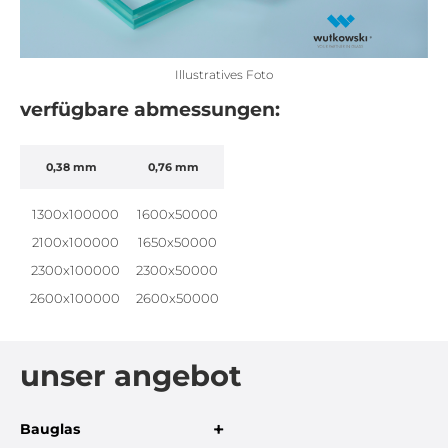
Illustratives Foto
verfügbare abmessungen:
0,38 mm
0,76 mm
1300x100000
1600x50000
2100x100000
1650x50000
2300x100000
2300x50000
2600x100000
2600x50000
unser angebot
+
Bauglas