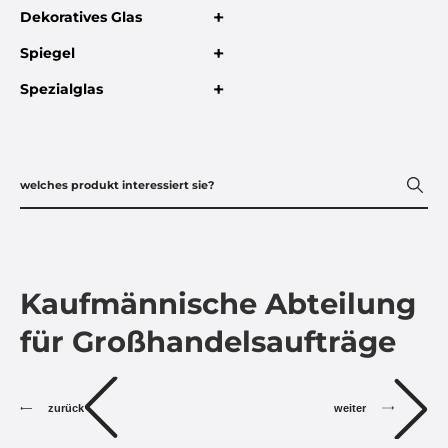
+
Dekoratives Glas
+
Spiegel
+
Spezialglas
Kaufmännische Abteilung
für Großhandelsaufträge
zurück
weiter