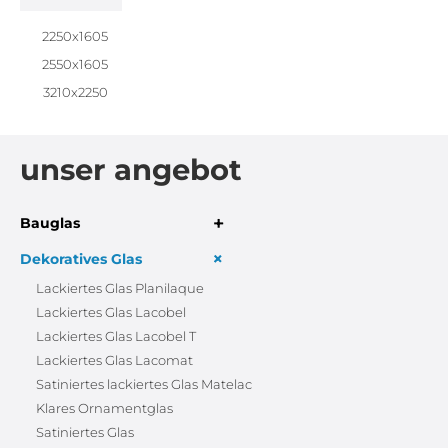
2250x1605
2550x1605
3210x2250
unser angebot
+
Bauglas
+
Dekoratives Glas
Lackiertes Glas Planilaque
Lackiertes Glas Lacobel
Lackiertes Glas Lacobel T
Lackiertes Glas Lacomat
Satiniertes lackiertes Glas Matelac
Klares Ornamentglas
Satiniertes Glas