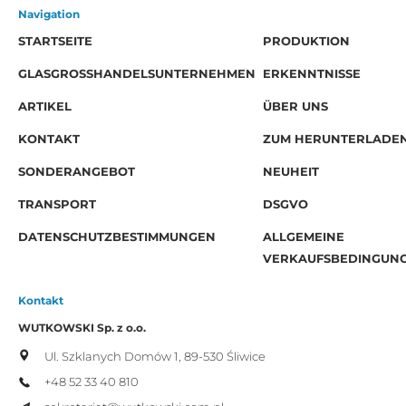
Navigation
STARTSEITE
PRODUKTION
GLASGROSSHANDELSUNTERNEHMEN
ERKENNTNISSE
ARTIKEL
ÜBER UNS
KONTAKT
ZUM HERUNTERLADE
SONDERANGEBOT
NEUHEIT
TRANSPORT
DSGVO
DATENSCHUTZBESTIMMUNGEN
ALLGEMEINE
VERKAUFSBEDINGUN
Kontakt
WUTKOWSKI Sp. z o.o.
Ul. Szklanych Domów 1,
89-530 Śliwice
+48 52 33 40 810