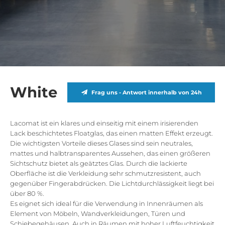
White
Frag uns - Antwort innerhalb von 24h
Lacomat ist ein klares und einseitig mit einem irisierenden
Lack beschichtetes Floatglas, das einen matten Effekt erzeugt.
Die wichtigsten Vorteile dieses Glases sind sein neutrales,
mattes und halbtransparentes Aussehen, das einen größeren
Sichtschutz bietet als geätztes Glas. Durch die lackierte
Oberfläche ist die Verkleidung sehr schmutzresistent, auch
gegenüber Fingerabdrücken. Die Lichtdurchlässigkeit liegt bei
über 80 %.
Es eignet sich ideal für die Verwendung in Innenräumen als
Element von Möbeln, Wandverkleidungen, Türen und
Schiebegehäusen. Auch in Räumen mit hoher Luftfeuchtigkeit