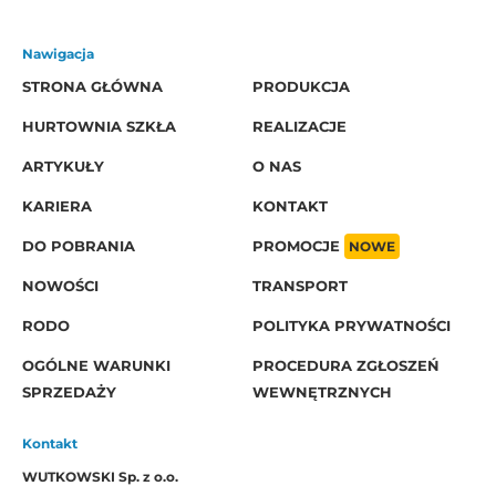
Nawigacja
STRONA GŁÓWNA
PRODUKCJA
HURTOWNIA SZKŁA
REALIZACJE
ARTYKUŁY
O NAS
KARIERA
KONTAKT
DO POBRANIA
PROMOCJE
NOWE
NOWOŚCI
TRANSPORT
RODO
POLITYKA PRYWATNOŚCI
OGÓLNE WARUNKI
PROCEDURA ZGŁOSZEŃ
SPRZEDAŻY
WEWNĘTRZNYCH
Kontakt
WUTKOWSKI Sp. z o.o.