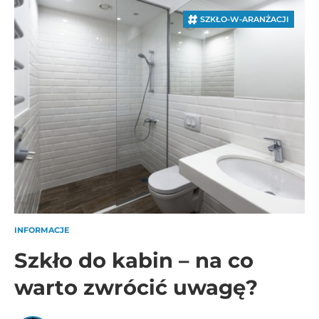
SZKŁO-W-ARANŻACJI
INFORMACJE
Szkło do kabin – na co
warto zwrócić uwagę?