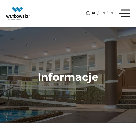
/
/
PL
EN
DE
Informacje