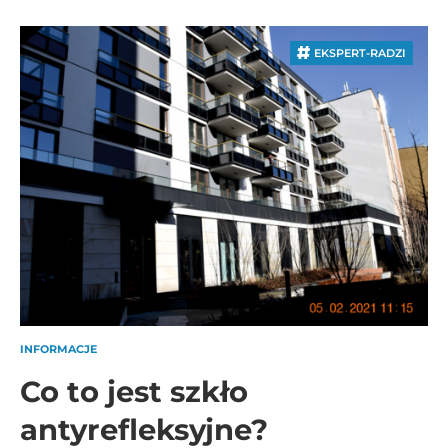
EKSPERT-RADZI
INFORMACJE
Co to jest szkło
antyrefleksyjne?