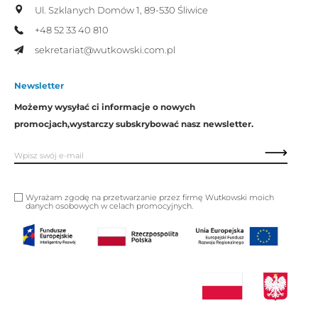
Ul. Szklanych Domów 1,
89-530 Śliwice
+48 52 33 40 810
sekretariat@wutkowski.com.pl
Newsletter
Możemy wysyłać ci informacje o nowych
promocjach,
wystarczy subskrybować nasz newsletter.
Wyrażam zgodę na przetwarzanie przez firmę Wutkowski moich
danych osobowych w celach promocyjnych.