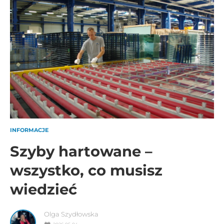
INFORMACJE
Szyby hartowane –
wszystko, co musisz
wiedzieć
Olga Szydłowska