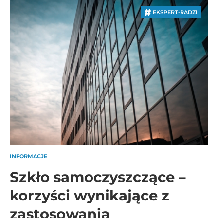
EKSPERT-RADZI
INFORMACJE
Szkło samoczyszczące –
korzyści wynikające z
zastosowania