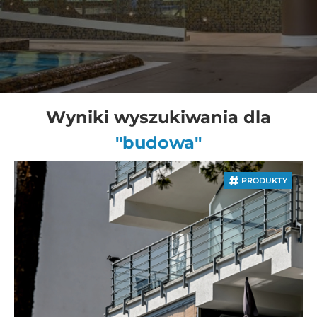
Wyniki wyszukiwania dla
"budowa"
PRODUKTY