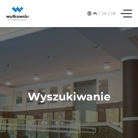
/
/
PL
EN
DE
Wyszukiwanie