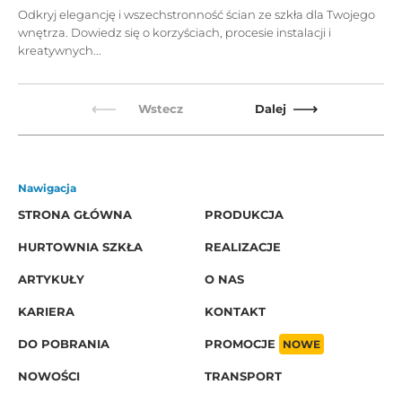
Odkryj elegancję i wszechstronność ścian ze szkła dla Twojego
wnętrza. Dowiedz się o korzyściach, procesie instalacji i
kreatywnych...
Wstecz
Dalej
Nawigacja
STRONA GŁÓWNA
PRODUKCJA
HURTOWNIA SZKŁA
REALIZACJE
ARTYKUŁY
O NAS
KARIERA
KONTAKT
DO POBRANIA
PROMOCJE
NOWE
NOWOŚCI
TRANSPORT