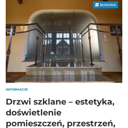
BUDOWA
INFORMACJE
Drzwi szklane – estetyka,
doświetlenie
pomieszczeń, przestrzeń,