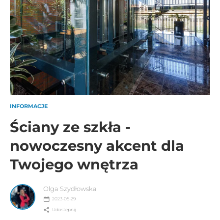
INFORMACJE
Ściany ze szkła -
nowoczesny akcent dla
Twojego wnętrza
Olga Szydłowska
2023-05-29
Udostępnij