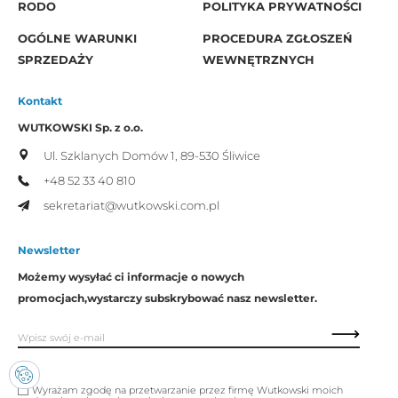
RODO
POLITYKA PRYWATNOŚCI
OGÓLNE WARUNKI
PROCEDURA ZGŁOSZEŃ
SPRZEDAŻY
WEWNĘTRZNYCH
Kontakt
WUTKOWSKI Sp. z o.o.
Ul. Szklanych Domów 1,
89-530 Śliwice
+48 52 33 40 810
sekretariat@wutkowski.com.pl
Newsletter
Możemy wysyłać ci informacje o nowych
promocjach,
wystarczy subskrybować nasz newsletter.
Wyrażam zgodę na przetwarzanie przez firmę Wutkowski moich