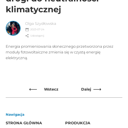
klimatycznej
Olga Szydłowska
2023-07-24
Udostępnij
Energia promieniowania słonecznego przetworzona przez
moduły fotowoltaiczne zmienia się w czystą energię
elektryczną.
Wstecz
Dalej
Nawigacja
STRONA GŁÓWNA
PRODUKCJA