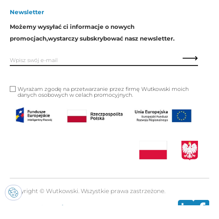
Newsletter
Możemy wysyłać ci informacje o nowych
promocjach,
wystarczy subskrybować nasz newsletter.
Wyrażam zgodę na przetwarzanie przez firmę Wutkowski moich
danych osobowych w celach promocyjnych.
Copyright © Wutkowski. Wszystkie prawa zastrzeżone.
Realizacja:
Imset.it