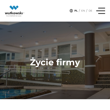
/
/
PL
EN
DE
Życie firmy