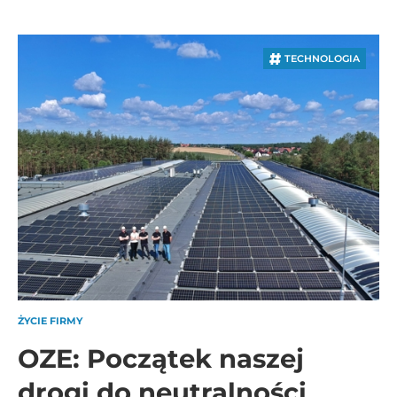
TECHNOLOGIA
ŻYCIE FIRMY
OZE: Początek naszej
drogi do neutralności