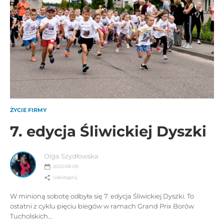
ŻYCIE FIRMY
7. edycja Śliwickiej Dyszki
Olga Szydłowska
2023-08-09
Udostępnij
W minioną sobotę odbyła się 7. edycja Śliwickiej Dyszki. To
ostatni z cyklu pięciu biegów w ramach Grand Prix Borów
Tucholskich...