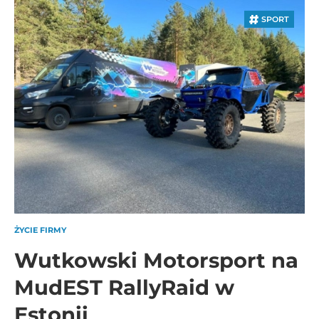
SPORT
ŻYCIE FIRMY
Wutkowski Motorsport na
MudEST RallyRaid w
Estonii