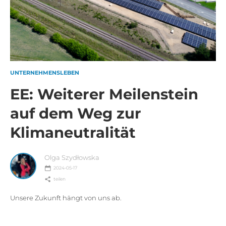
UNTERNEHMENSLEBEN
EE: Weiterer Meilenstein
auf dem Weg zur
Klimaneutralität
Olga Szydłowska
2024-05-17
teilen
Unsere Zukunft hängt von uns ab.