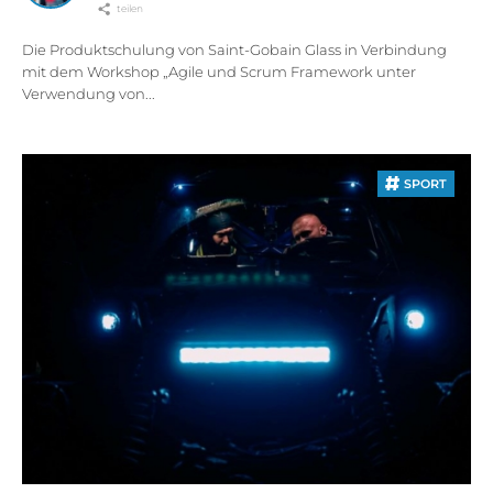
teilen
Die Produktschulung von Saint-Gobain Glass in Verbindung
mit dem Workshop „Agile und Scrum Framework unter
Verwendung von...
SPORT