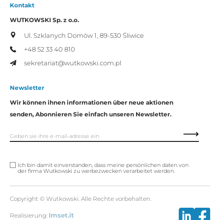
Kontakt
WUTKOWSKI Sp. z o.o.
Ul. Szklanych Domów 1,
89-530 Śliwice
+48 52 33 40 810
sekretariat@wutkowski.com.pl
Newsletter
Wir können ihnen informationen über neue aktionen
senden, Abonnieren Sie einfach unseren Newsletter.
Ich bin damit einverstanden, dass meine persönlichen daten von
der firma Wutkowski zu werbezwecken verarbeitet werden.
Copyright © Wutkowski. Alle Rechte vorbehalten.
Realisierung:
Imset.it