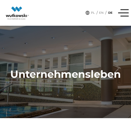
/
/
PL
EN
DE
Unternehmensleben