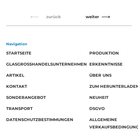
zurück
weiter
Navigation
STARTSEITE
PRODUKTION
GLASGROSSHANDELSUNTERNEHMEN
ERKENNTNISSE
ARTIKEL
ÜBER UNS
KONTAKT
ZUM HERUNTERLADE
SONDERANGEBOT
NEUHEIT
TRANSPORT
DSGVO
DATENSCHUTZBESTIMMUNGEN
ALLGEMEINE
VERKAUFSBEDINGUN