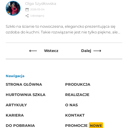
Olga Szydłowska
2026-05-04
Udostępnij
Szkło na ścianie to nowoczesna, elegancko prezentująca się
ozdoba do kuchni. Takie rozwiązanie jest nie tylko piękne, ale...
Wstecz
Dalej
Nawigacja
STRONA GŁÓWNA
PRODUKCJA
HURTOWNIA SZKŁA
REALIZACJE
ARTYKUŁY
O NAS
KARIERA
KONTAKT
DO POBRANIA
PROMOCJE
NOWE