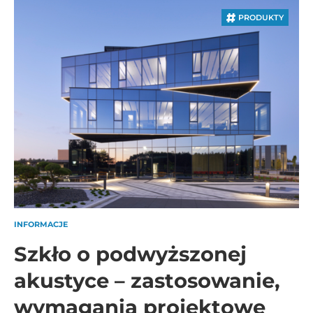
PRODUKTY
INFORMACJE
Szkło o podwyższonej
akustyce – zastosowanie,
wymagania projektowe