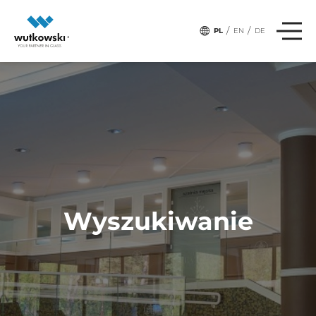
/
/
PL
EN
DE
Wyszukiwanie