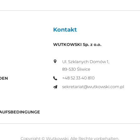
Kontakt
WUTKOWSKI Sp. z o.o.
Ul. Szklanych Domów 1,
89-530 Śliwice
+48 52 33 40 810
DEN
sekretariat@wutkowski.com.pl
KAUFSBEDINGUNGE
Copyright © Wutkowski. Alle Rechte vorbehalten.