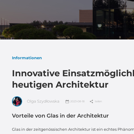
Informationen
Innovative Einsatzmöglichk
heutigen Architektur
Olga Szydłowska
2023-08-18
teilen
Vorteile von Glas in der Architektur
Glas in der zeitgenössischen Architektur ist ein echtes Phän