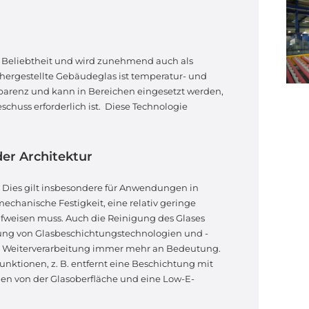
r Beliebtheit und wird zunehmend auch als
 hergestellte Gebäudeglas ist temperatur- und
sparenz und kann in Bereichen eingesetzt werden,
huss erforderlich ist. Diese Technologie
er Architektur
n. Dies gilt insbesondere für Anwendungen in
chanische Festigkeit, eine relativ geringe
ufweisen muss. Auch die Reinigung des Glases
lung von Glasbeschichtungstechnologien und -
ie Weiterverarbeitung immer mehr an Bedeutung.
unktionen, z. B. entfernt eine Beschichtung mit
en von der Glasoberfläche und eine Low-E-