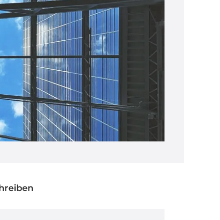
chreiben