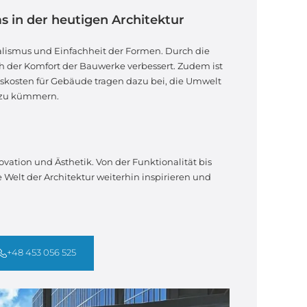
s in der heutigen Architektur
alismus und Einfachheit der Formen. Durch die
h der Komfort der Bauwerke verbessert. Zudem ist
bskosten für Gebäude tragen dazu bei, die Umwelt
, zu kümmern.
ovation und Ästhetik. Von der Funktionalität bis
 Welt der Architektur weiterhin inspirieren und
+48 453 056 525