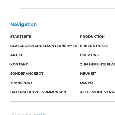
Navigation
STARTSEITE
PRODUKTION
GLASGROSSHANDELSUNTERNEHMEN
ERKENNTNISSE
ARTIKEL
ÜBER UNS
KONTAKT
ZUM HERUNTERLA
SONDERANGEBOT
NEUHEIT
TRANSPORT
DSGVO
DATENSCHUTZBESTIMMUNGEN
ALLGEMEINE VER
Realisierung:
Imset.it