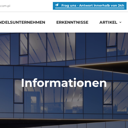
Frag uns - Antwort innerhalb von 24h
.com.pl
DELSUNTERNEHMEN
ERKENNTNISSE
ARTIKEL
Informationen