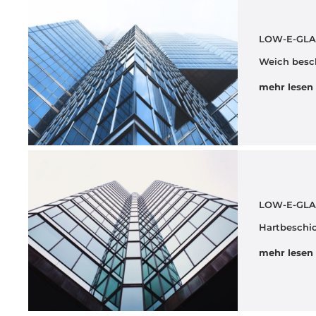
LOW-E-GLA
Weich besc
mehr lesen
LOW-E-GLA
Hartbeschi
mehr lesen