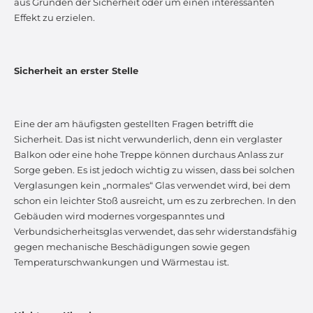
aus Gründen der Sicherheit oder um einen interessanten
Effekt zu erzielen.
Sicherheit an erster Stelle
Eine der am häufigsten gestellten Fragen betrifft die
Sicherheit. Das ist nicht verwunderlich, denn ein verglaster
Balkon oder eine hohe Treppe können durchaus Anlass zur
Sorge geben. Es ist jedoch wichtig zu wissen, dass bei solchen
Verglasungen kein „normales“ Glas verwendet wird, bei dem
schon ein leichter Stoß ausreicht, um es zu zerbrechen. In den
Gebäuden wird modernes vorgespanntes und
Verbundsicherheitsglas verwendet, das sehr widerstandsfähig
gegen mechanische Beschädigungen sowie gegen
Temperaturschwankungen und Wärmestau ist.