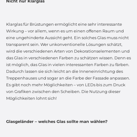
Nicht nur Klarglas
Klarglas für Brüstungen ermöglicht eine sehr interessante
Wirkung – vor allem, wenn es um einen offenen Raum und
eine ungehinderte Aussicht geht. Ein solches Glas muss nicht
transparent sein. Wer unkonventionelle Lösungen schätzt,
wird die verschiedenen Arten von Dekorationselementen und
das Glas in verschiedenen Farben zu schätzen wissen. Denn es
ist möglich, das Glas in vielen interessanten Farben zu färben.
Dadurch lassen sie sich leicht an die Inneneinrichtung des
Treppenhauses und sogar an die Farbe der Fassade anpassen.
Es gibt noch mehr Möglichkeiten – von LEDs bis zum Druck
von Grafiken zwischen den Scheiben. Die Nutzung dieser
Möglichkeiten lohnt sich!
Glasgeländer – welches Glas sollte man wählen?