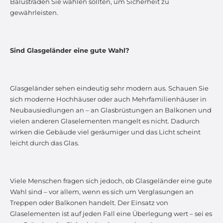
Balustraden Sie wählen sollten, um Sicherheit zu
gewährleisten.
Sind Glasgeländer eine gute Wahl?
Glasgeländer sehen eindeutig sehr modern aus. Schauen Sie
sich moderne Hochhäuser oder auch Mehrfamilienhäuser in
Neubausiedlungen an – an Glasbrüstungen an Balkonen und
vielen anderen Glaselementen mangelt es nicht. Dadurch
wirken die Gebäude viel geräumiger und das Licht scheint
leicht durch das Glas.
Viele Menschen fragen sich jedoch, ob Glasgeländer eine gute
Wahl sind – vor allem, wenn es sich um Verglasungen an
Treppen oder Balkonen handelt. Der Einsatz von
Glaselementen ist auf jeden Fall eine Überlegung wert – sei es