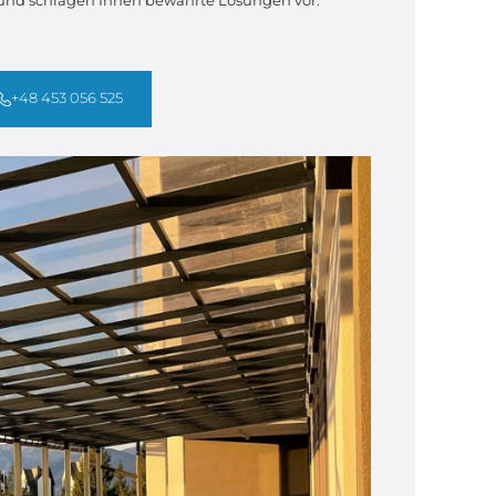
 und schlagen Ihnen bewährte Lösungen vor.
+48 453 056 525