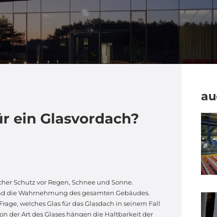
au
ür ein Glasvordach?
scher Schutz vor Regen, Schnee und Sonne.
 und die Wahrnehmung des gesamten Gebäudes.
 Frage, welches Glas für das Glasdach in seinem Fall
 von der Art des Glases hängen die Haltbarkeit der