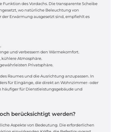
ie Funktion des Vordachs. Die transparente Scheibe
eingesetzt, wo natürliche Beleuchtung von
r der Erwärmung ausgesetzt sind, empfiehlt es
,
enge und verbessern den Wärmekomfort.
, kühlere Atmosphäre.
gewährleisten Privatsphäre.
on des Raumes und die Ausrichtung anzupassen. In
s für Eingänge, die direkt an Wohnzimmer- oder
 häufiger für Dienstleistungsgebäude und
noch berücksichtigt werden?
liche Aspekte von Bedeutung. Die erforderlichen
tion einwirkenden Kräfte, die Befestigungsart