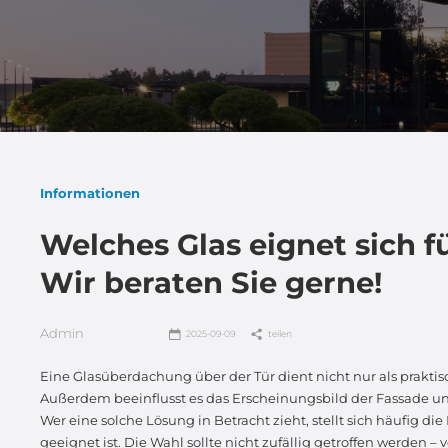
Informationen
Welches Glas eignet sich f
Wir beraten Sie gerne!
Admin
2025-09-09
teilen
Eine Glasüberdachung über der Tür dient nicht nur als prakti
Außerdem beeinflusst es das Erscheinungsbild der Fassade
Wer eine solche Lösung in Betracht zieht, stellt sich häufig die
geeignet ist. Die Wahl sollte nicht zufällig getroffen werden –