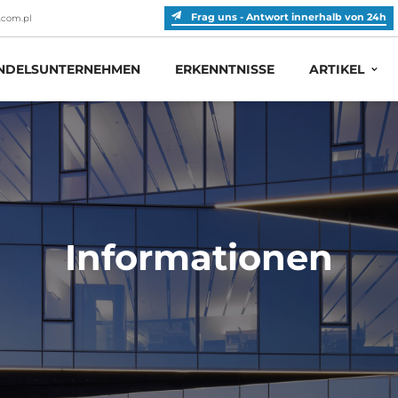
Frag uns - Antwort innerhalb von 24h
.com.pl
DELSUNTERNEHMEN
ERKENNTNISSE
ARTIKEL
Informationen