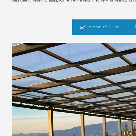
des geeigneten Glases, führen eine technische Analyse durch
Schreiben Sie uns