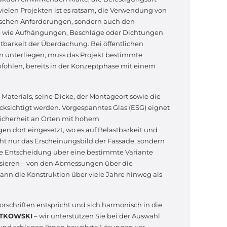
ielen Projekten ist es ratsam, die Verwendung von
ischen Anforderungen, sondern auch den
e wie Aufhängungen, Beschläge oder Dichtungen
barkeit der Überdachung. Bei öffentlichen
 unterliegen, muss das Projekt bestimmte
ohlen, bereits in der Konzeptphase mit einem
 Materials, seine Dicke, der Montageort sowie die
ksichtigt werden. Vorgespanntes Glas (ESG) eignet
 Sicherheit an Orten mit hohem
 dort eingesetzt, wo es auf Belastbarkeit und
ht nur das Erscheinungsbild der Fassade, sondern
ne Entscheidung über eine bestimmte Variante
alysieren – von den Abmessungen über die
ann die Konstruktion über viele Jahre hinweg als
 Vorschriften entspricht und sich harmonisch in die
WUTKOWSKI
– wir unterstützen Sie bei der Auswahl