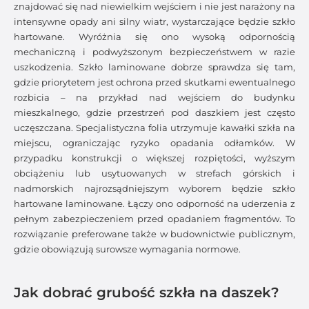
znajdować się nad niewielkim wejściem i nie jest narażony na
intensywne opady ani silny wiatr, wystarczające będzie szkło
hartowane. Wyróżnia się ono wysoką odpornością
mechaniczną i podwyższonym bezpieczeństwem w razie
uszkodzenia. Szkło laminowane dobrze sprawdza się tam,
gdzie priorytetem jest ochrona przed skutkami ewentualnego
rozbicia – na przykład nad wejściem do budynku
mieszkalnego, gdzie przestrzeń pod daszkiem jest często
uczęszczana. Specjalistyczna folia utrzymuje kawałki szkła na
miejscu, ograniczając ryzyko opadania odłamków. W
przypadku konstrukcji o większej rozpiętości, wyższym
obciążeniu lub usytuowanych w strefach górskich i
nadmorskich najrozsądniejszym wyborem będzie szkło
hartowane laminowane. Łączy ono odporność na uderzenia z
pełnym zabezpieczeniem przed opadaniem fragmentów. To
rozwiązanie preferowane także w budownictwie publicznym,
gdzie obowiązują surowsze wymagania normowe.
Jak dobrać grubość szkła na daszek?