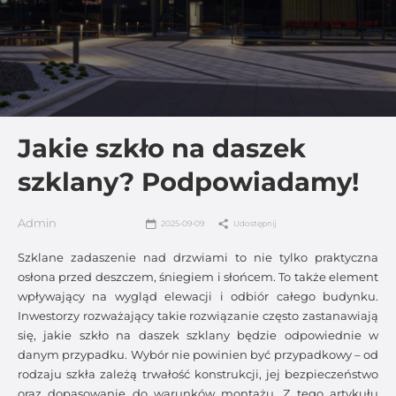
Jakie szkło na daszek
szklany? Podpowiadamy!
Admin
2025-09-09
Udostępnij
Szklane zadaszenie nad drzwiami to nie tylko praktyczna
osłona przed deszczem, śniegiem i słońcem. To także element
wpływający na wygląd elewacji i odbiór całego budynku.
Inwestorzy rozważający takie rozwiązanie często zastanawiają
się, jakie szkło na daszek szklany będzie odpowiednie w
danym przypadku. Wybór nie powinien być przypadkowy – od
rodzaju szkła zależą trwałość konstrukcji, jej bezpieczeństwo
oraz dopasowanie do warunków montażu. Z tego artykułu