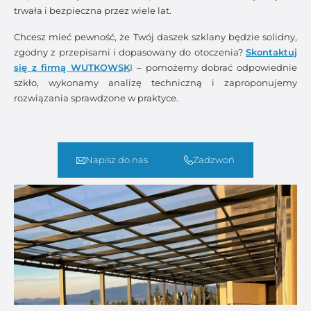
trwała i bezpieczna przez wiele lat.
Chcesz mieć pewność, że Twój daszek szklany będzie solidny,
zgodny z przepisami i dopasowany do otoczenia?
Skontaktuj
się z firmą WUTKOWSK
I – pomożemy dobrać odpowiednie
szkło, wykonamy analizę techniczną i zaproponujemy
rozwiązania sprawdzone w praktyce.
Napisz do nas
Zadzwoń