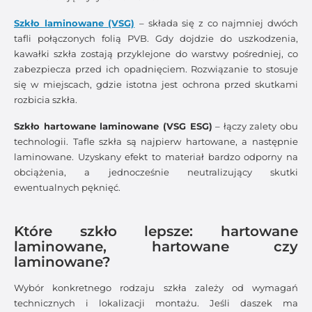
Szkło laminowane (VSG)
– składa się z co najmniej dwóch
tafli połączonych folią PVB. Gdy dojdzie do uszkodzenia,
kawałki szkła zostają przyklejone do warstwy pośredniej, co
zabezpiecza przed ich opadnięciem. Rozwiązanie to stosuje
się w miejscach, gdzie istotna jest ochrona przed skutkami
rozbicia szkła.
Szkło hartowane laminowane (VSG ESG)
– łączy zalety obu
technologii. Tafle szkła są najpierw hartowane, a następnie
laminowane. Uzyskany efekt to materiał bardzo odporny na
obciążenia, a jednocześnie neutralizujący skutki
ewentualnych pęknięć.
Które szkło lepsze: hartowane
laminowane, hartowane czy
laminowane?
Wybór konkretnego rodzaju szkła zależy od wymagań
technicznych i lokalizacji montażu. Jeśli daszek ma