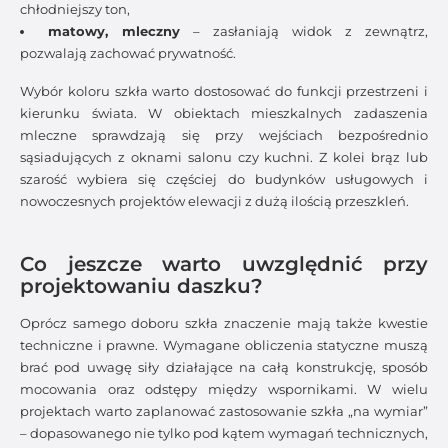
chłodniejszy ton,
matowy, mleczny
– zasłaniają widok z zewnątrz,
pozwalają zachować prywatność.
Wybór koloru szkła warto dostosować do funkcji przestrzeni i
kierunku świata. W obiektach mieszkalnych zadaszenia
mleczne sprawdzają się przy wejściach bezpośrednio
sąsiadujących z oknami salonu czy kuchni. Z kolei brąz lub
szarość wybiera się częściej do budynków usługowych i
nowoczesnych projektów elewacji z dużą ilością przeszkleń.
Co jeszcze warto uwzględnić przy
projektowaniu daszku?
Oprócz samego doboru szkła znaczenie mają także kwestie
techniczne i prawne. Wymagane obliczenia statyczne muszą
brać pod uwagę siły działające na całą konstrukcję, sposób
mocowania oraz odstępy między wspornikami. W wielu
projektach warto zaplanować zastosowanie szkła „na wymiar”
– dopasowanego nie tylko pod kątem wymagań technicznych,