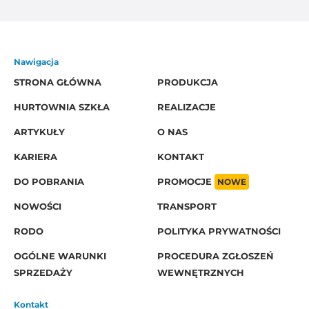
Nawigacja
STRONA GŁÓWNA
PRODUKCJA
HURTOWNIA SZKŁA
REALIZACJE
ARTYKUŁY
O NAS
KARIERA
KONTAKT
DO POBRANIA
PROMOCJE
NOWE
NOWOŚCI
TRANSPORT
RODO
POLITYKA PRYWATNOŚCI
OGÓLNE WARUNKI
PROCEDURA ZGŁOSZEŃ
SPRZEDAŻY
WEWNĘTRZNYCH
Kontakt