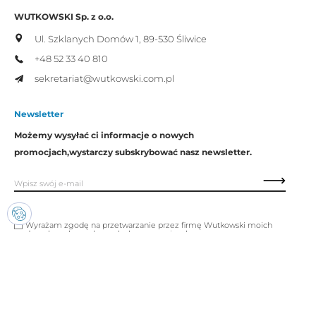
WUTKOWSKI Sp. z o.o.
Ul. Szklanych Domów 1,
89-530 Śliwice
+48 52 33 40 810
sekretariat@wutkowski.com.pl
Newsletter
Możemy wysyłać ci informacje o nowych
promocjach,
wystarczy subskrybować nasz newsletter.
Wyrażam zgodę na przetwarzanie przez firmę Wutkowski moich
danych osobowych w celach promocyjnych.