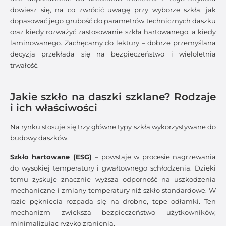
dowiesz się, na co zwrócić uwagę przy wyborze szkła, jak
dopasować jego grubość do parametrów technicznych daszku
oraz kiedy rozważyć zastosowanie szkła hartowanego, a kiedy
laminowanego. Zachęcamy do lektury – dobrze przemyślana
decyzja przekłada się na bezpieczeństwo i wieloletnią
trwałość.
Jakie szkło na daszki szklane? Rodzaje
i ich właściwości
Na rynku stosuje się trzy główne typy szkła wykorzystywane do
budowy daszków.
Szkło hartowane (ESG)
– powstaje w procesie nagrzewania
do wysokiej temperatury i gwałtownego schłodzenia. Dzięki
temu zyskuje znacznie wyższą odporność na uszkodzenia
mechaniczne i zmiany temperatury niż szkło standardowe. W
razie pęknięcia rozpada się na drobne, tępe odłamki. Ten
mechanizm zwiększa bezpieczeństwo użytkowników,
minimalizując ryzyko zranienia.