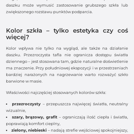
daszku może wymusić zastosowanie grubszego szkła lub
zwiększonego rozstawu punktów podparcia.
Kolor szkła – tylko estetyka czy coś
więcej?
Kolor wpływa nie tylko na wygląd, ale także na działanie
daszku. Przezroczysta tafla nie ogranicza dostępu światła
dziennego – jest stosowana tam, gdzie naturalne doświetlenie
ma znaczenie. Przy południowej ekspozycji i w przestrzeniach
bardziej narażonych na nagrzewanie warto rozważyć szkło
barwione w masie.
Właściwości najczęściej stosowanych kolorów szkła:
przezroczysty
– przepuszcza najwięcej światła, neutralny
wizualnie,
szary, brązowy, grafit
– ograniczają ilość ciepła i światła,
poprawiają komfort cieplny,
zielony, niebieski
– nadają strefie wejściowej spokojniejszy,