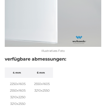
Illustratives Foto
verfügbare abmessungen:
4 mm
6 mm
2250x1605
2550x1605
2550x1605
3210x2550
3210x2250
3210x2550