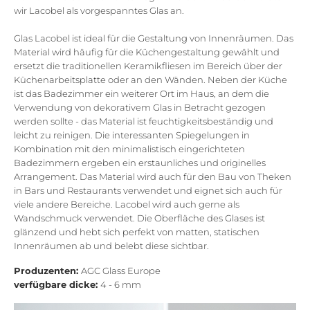
wir Lacobel als vorgespanntes Glas an.
Glas Lacobel ist ideal für die Gestaltung von Innenräumen. Das
Material wird häufig für die Küchengestaltung gewählt und
ersetzt die traditionellen Keramikfliesen im Bereich über der
Küchenarbeitsplatte oder an den Wänden. Neben der Küche
ist das Badezimmer ein weiterer Ort im Haus, an dem die
Verwendung von dekorativem Glas in Betracht gezogen
werden sollte - das Material ist feuchtigkeitsbeständig und
leicht zu reinigen. Die interessanten Spiegelungen in
Kombination mit den minimalistisch eingerichteten
Badezimmern ergeben ein erstaunliches und originelles
Arrangement. Das Material wird auch für den Bau von Theken
in Bars und Restaurants verwendet und eignet sich auch für
viele andere Bereiche. Lacobel wird auch gerne als
Wandschmuck verwendet. Die Oberfläche des Glases ist
glänzend und hebt sich perfekt von matten, statischen
Innenräumen ab und belebt diese sichtbar.
Produzenten:
AGC Glass Europe
verfügbare dicke:
4 - 6 mm