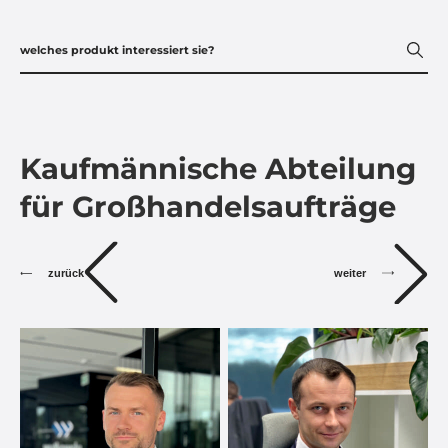
Kaufmännische Abteilung
für Großhandelsaufträge
zurück
weiter