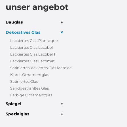
unser angebot
+
Bauglas
+
Dekoratives Glas
Lackiertes Glas Planilaque
Lackiertes Glas Lacobel
Lackiertes Glas Lacobel T
Lackiertes Glas Lacomat
Satiniertes lackiertes Glas Matelac
Klares Ornamentglas
Satiniertes Glas
Sandgestrahltes Glas
Farbige Ornamentglas
+
Spiegel
+
Spezialglas