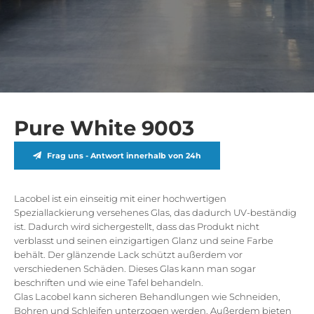
Pure White 9003
Frag uns - Antwort innerhalb von 24h
Lacobel ist ein einseitig mit einer hochwertigen
Speziallackierung versehenes Glas, das dadurch UV-beständig
ist. Dadurch wird sichergestellt, dass das Produkt nicht
verblasst und seinen einzigartigen Glanz und seine Farbe
behält. Der glänzende Lack schützt außerdem vor
verschiedenen Schäden. Dieses Glas kann man sogar
beschriften und wie eine Tafel behandeln.
Glas Lacobel kann sicheren Behandlungen wie Schneiden,
Bohren und Schleifen unterzogen werden. Außerdem bieten