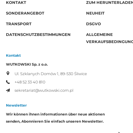
KONTAKT
ZUM HERUNTERLADE
SONDERANGEBOT
NEUHEIT
TRANSPORT
DSGVO
DATENSCHUTZBESTIMMUNGEN
ALLGEMEINE
VERKAUFSBEDINGUN
Kontakt
WUTKOWSKI Sp. z o.o.
Ul. Szklanych Domów 1,
89-530 Śliwice
+48 52 33 40 810
sekretariat@wutkowski.com.pl
Newsletter
Wir können ihnen informationen über neue aktionen
senden, Abonnieren Sie einfach unseren Newsletter.