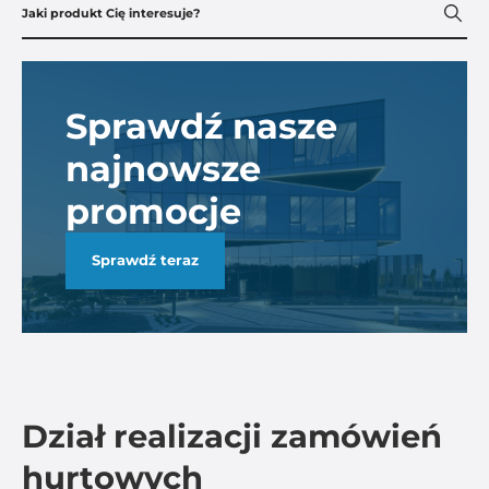
Sprawdź nasze
najnowsze
promocje
Sprawdź teraz
Dział realizacji zamówień
hurtowych