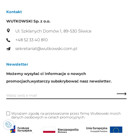
Kontakt
WUTKOWSKI Sp. z o.o.
Ul. Szklanych Domów 1,
89-530 Śliwice
+48 52 33 40 810
sekretariat@wutkowski.com.pl
Newsletter
Możemy wysyłać ci informacje o nowych
promocjach,
wystarczy subskrybować nasz newsletter.
Wyrażam zgodę na przetwarzanie przez firmę Wutkowski moich
danych osobowych w celach promocyjnych.