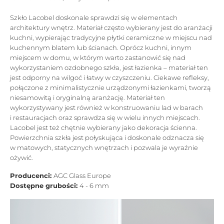
Szkło Lacobel doskonale sprawdzi się w elementach
architektury wnętrz. Materiał często wybierany jest do aranżacji
kuchni, wypierając tradycyjne płytki ceramiczne w miejscu nad
kuchennym blatem lub ścianach. Oprócz kuchni, innym
miejscem w domu, w którym warto zastanowić się nad
wykorzystaniem ozdobnego szkła, jest łazienka – materiał ten
jest odporny na wilgoć i łatwy w czyszczeniu. Ciekawe refleksy,
połączone z minimalistycznie urządzonymi łazienkami, tworzą
niesamowitą i oryginalną aranżację. Materiał ten
wykorzystywany jest również w konstruowaniu lad w barach
i restauracjach oraz sprawdza się w wielu innych miejscach.
Lacobel jest też chętnie wybierany jako dekoracja ścienna.
Powierzchnia szkła jest połyskująca i doskonale odznacza się
w matowych, statycznych wnętrzach i pozwala je wyraźnie
ożywić.
Producenci:
AGC Glass Europe
Dostępne grubości:
4 - 6 mm