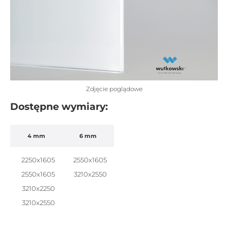
Zdjęcie poglądowe
Dostępne wymiary:
4 mm
6 mm
2250x1605
2550x1605
2550x1605
3210x2550
3210x2250
3210x2550