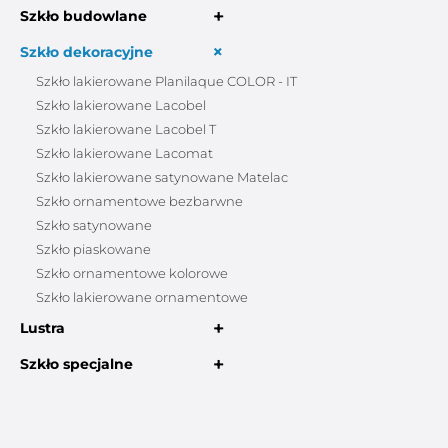
+
Szkło budowlane
+
Szkło dekoracyjne
Szkło lakierowane Planilaque COLOR - IT
Szkło lakierowane Lacobel
Szkło lakierowane Lacobel T
Szkło lakierowane Lacomat
Szkło lakierowane satynowane Matelac
Szkło ornamentowe bezbarwne
Szkło satynowane
Szkło piaskowane
Szkło ornamentowe kolorowe
Szkło lakierowane ornamentowe
+
Lustra
+
Szkło specjalne