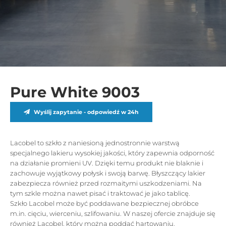
Pure White 9003
Wyślij zapytanie - odpowiedź w 24h
Lacobel to szkło z naniesioną jednostronnie warstwą
specjalnego lakieru wysokiej jakości, który zapewnia odporność
na działanie promieni UV. Dzięki temu produkt nie blaknie i
zachowuje wyjątkowy połysk i swoją barwę. Błyszczący lakier
zabezpiecza również przed rozmaitymi uszkodzeniami. Na
tym szkle można nawet pisać i traktować je jako tablicę.
Szkło Lacobel może być poddawane bezpiecznej obróbce
m.in. cięciu, wierceniu, szlifowaniu. W naszej ofercie znajduje się
również Lacobel, który można poddać hartowaniu.