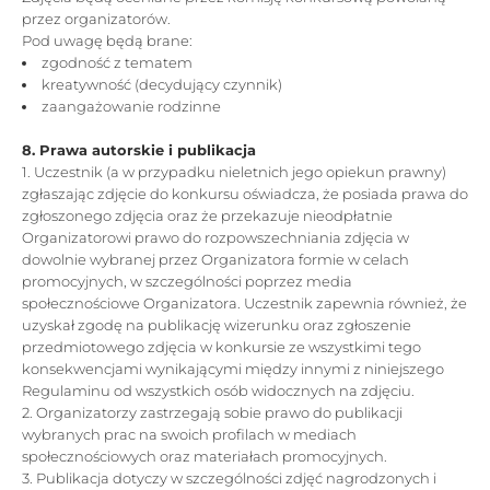
przez organizatorów.
Pod uwagę będą brane:
zgodność z tematem
kreatywność (decydujący czynnik)
zaangażowanie rodzinne
8. Prawa autorskie i publikacja
1. Uczestnik (a w przypadku nieletnich jego opiekun prawny)
zgłaszając zdjęcie do konkursu oświadcza, że posiada prawa do
zgłoszonego zdjęcia oraz że przekazuje nieodpłatnie
Organizatorowi prawo do rozpowszechniania zdjęcia w
dowolnie wybranej przez Organizatora formie w celach
promocyjnych, w szczególności poprzez media
społecznościowe Organizatora. Uczestnik zapewnia również, że
uzyskał zgodę na publikację wizerunku oraz zgłoszenie
przedmiotowego zdjęcia w konkursie ze wszystkimi tego
konsekwencjami wynikającymi między innymi z niniejszego
Regulaminu od wszystkich osób widocznych na zdjęciu.
2. Organizatorzy zastrzegają sobie prawo do publikacji
wybranych prac na swoich profilach w mediach
społecznościowych oraz materiałach promocyjnych.
3. Publikacja dotyczy w szczególności zdjęć nagrodzonych i