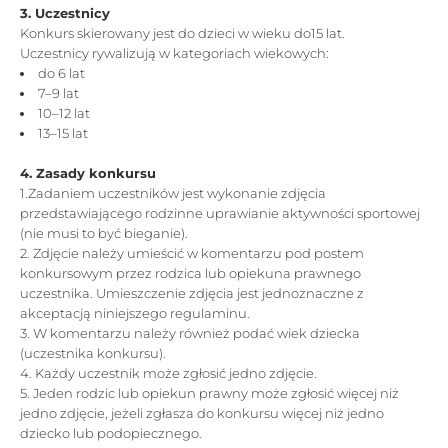
3. Uczestnicy
Konkurs skierowany jest do dzieci w wieku do15 lat.
Uczestnicy rywalizują w kategoriach wiekowych:
do 6 lat
7–9 lat
10–12 lat
13–15 lat
4. Zasady konkursu
1.Zadaniem uczestników jest wykonanie zdjęcia
przedstawiającego rodzinne uprawianie aktywności sportowej
(nie musi to być bieganie).
2. Zdjęcie należy umieścić w komentarzu pod postem
konkursowym przez rodzica lub opiekuna prawnego
uczestnika. Umieszczenie zdjęcia jest jednoznaczne z
akceptacją niniejszego regulaminu.
3. W komentarzu należy również podać wiek dziecka
(uczestnika konkursu).
4. Każdy uczestnik może zgłosić jedno zdjęcie.
5. Jeden rodzic lub opiekun prawny może zgłosić więcej niż
jedno zdjęcie, jeżeli zgłasza do konkursu więcej niż jedno
dziecko lub podopiecznego.