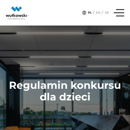
/
/
PL
EN
DE
Regulamin konkursu
dla dzieci