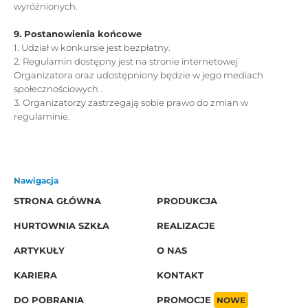
wyróżnionych.
9. Postanowienia końcowe
1. Udział w konkursie jest bezpłatny.
2. Regulamin dostępny jest na stronie internetowej
Organizatora oraz udostępniony będzie w jego mediach
społecznościowych .
3. Organizatorzy zastrzegają sobie prawo do zmian w
regulaminie.
Nawigacja
STRONA GŁÓWNA
PRODUKCJA
HURTOWNIA SZKŁA
REALIZACJE
ARTYKUŁY
O NAS
KARIERA
KONTAKT
DO POBRANIA
PROMOCJE
NOWE