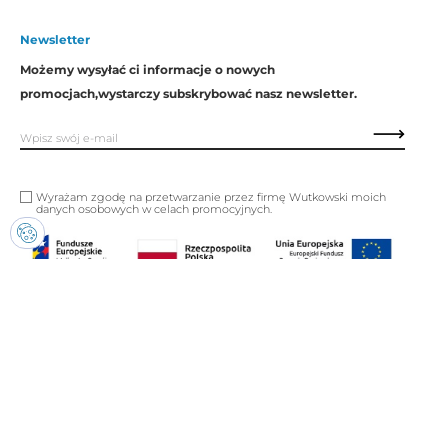
Newsletter
Możemy wysyłać ci informacje o nowych
promocjach,
wystarczy subskrybować nasz newsletter.
Wyrażam zgodę na przetwarzanie przez firmę Wutkowski moich
danych osobowych w celach promocyjnych.
Copyright © Wutkowski. Wszystkie prawa zastrzeżone.
Realizacja:
Imset.it