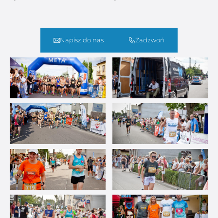
Napisz do nas
Zadzwoń