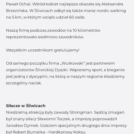
Paweł Ochal. Wśród kobiet najlepsza okazała się Aleksandra
Brzezińska. W Śliwicach odbył się także marsz nordic walking
na 5 km, w którym wzięło udział 60 osób.
Naszą firmę podczas zawodów na 10 kilometrów
reprezentowało siedmioro zawodników.
Wszystkim uczestnikom gratulujemy!
Od samego początku firma „Wutkowski” jest partnerem
organizatorów Śliwickiej Dyszki. Wspieramy sport, a bieganie
jest jedną z dyscyplin, na którą w naszym regionie kładziemy
szczególny nacisk.
Siłacze w Śliwicach
Niedzielną atrakcją były zawody Strongman. Sędzią zmagań
był znany siłacz Sławomir Toczek, a imprezę poprowadził
Jarosław Dymek. Gościem specjalnym drugiego dnia imprezy
był Robert Burneika - Hardkorowy Koksu.