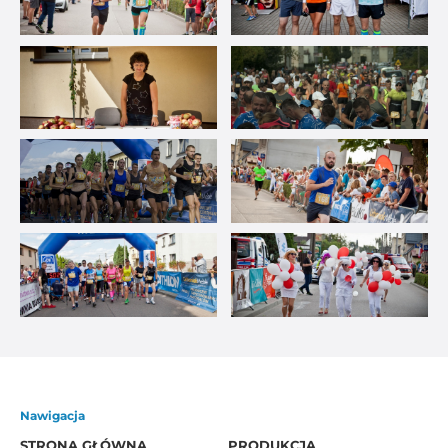
Nawigacja
STRONA GŁÓWNA
PRODUKCJA