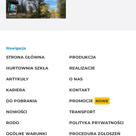
Nawigacja
STRONA GŁÓWNA
PRODUKCJA
HURTOWNIA SZKŁA
REALIZACJE
ARTYKUŁY
O NAS
KARIERA
KONTAKT
DO POBRANIA
PROMOCJE
NOWE
NOWOŚCI
TRANSPORT
RODO
POLITYKA PRYWATNOŚCI
OGÓLNE WARUNKI
PROCEDURA ZGŁOSZEŃ