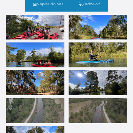
Napisz do nas
Zadzwoń