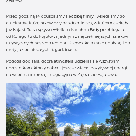
działów.
Przed godziną 14 opuściliśmy siedzibę firmy i wsiedliśmy do
autokarów, które przewiozły nas do miejsca, w którym czekały
już kajaki. Trasa spływu Wielkim Kanałem Brdy przebiegała
od Konigortu do Fojutowa jednym z najpiękniejszych szlaków
turystycznych naszego regionu. Pierwsi kajakarze dopłynęli do
mety już po niecałych 4. godzinach.
Pogoda dopisała, dobra atmosfera udzieliła się wszystkim
uczestnikom, którzy nabrali jeszcze więcej pozytywnej energii
na wspólną imprezę integracyjną w Zajeździe Fojutowo.