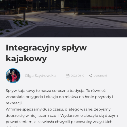
Integracyjny spływ
kajakowy
Olga Szydłowska
2022-09-10
Udostępnij
Spływ kajakowy to nasza coroczna tradycja. To również
wspaniała przygoda i okazja do relaksu na łonie przyrody i
rekreacji.
W firmie spędzamy dużo czasu, dlatego ważne, żebyśmy
dobrze się w niej razem czuli. Wydarzenie cieszyło się dużym
powodzeniem, a za wiosła chwycili pracownicy wszystkich