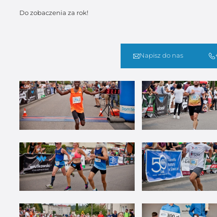
Do zobaczenia za rok!
Napisz do nas