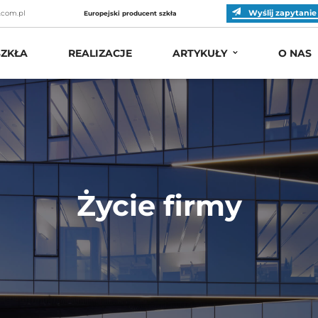
Wyślij zapytanie
.com.pl
Europejski producent szkła
ZKŁA
REALIZACJE
ARTYKUŁY
O NAS
Życie firmy