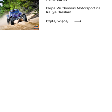
ŻYCIE FIRMY
Ekipa Wutkowski Motorsport na
Rallye Breslau!
Czytaj więcej