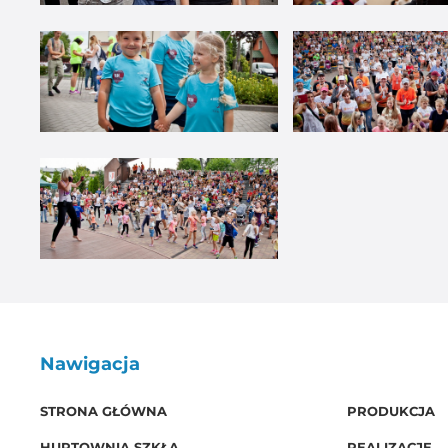
Nawigacja
STRONA GŁÓWNA
PRODUKCJA
HURTOWNIA SZKŁA
REALIZACJE