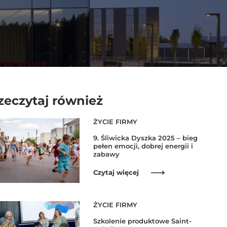
zeczytaj również
ŻYCIE FIRMY
9. Śliwicka Dyszka 2025 – bieg
pełen emocji, dobrej energii i
zabawy
Czytaj więcej
ŻYCIE FIRMY
Szkolenie produktowe Saint-