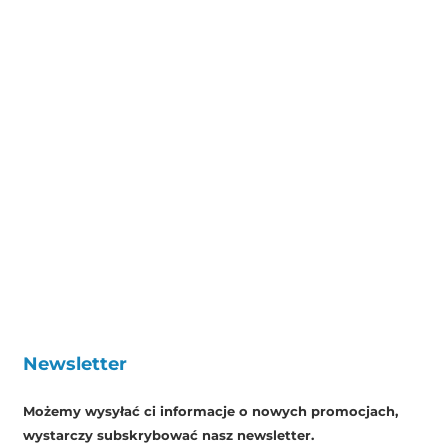
Newsletter
Możemy wysyłać ci informacje o nowych promocjach,
wystarczy subskrybować nasz newsletter.