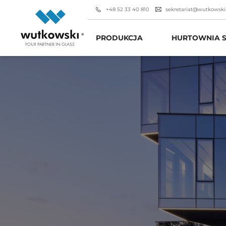
+48 52 33 40 810
sekretariat@wutkowski
PRODUKCJA
HURTOWNIA S