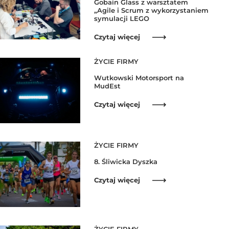
Gobain Glass z warsztatem
„Agile i Scrum z wykorzystaniem
symulacji LEGO
Czytaj więcej
ŻYCIE FIRMY
Wutkowski Motorsport na
MudEst
Czytaj więcej
ŻYCIE FIRMY
8. Śliwicka Dyszka
Czytaj więcej