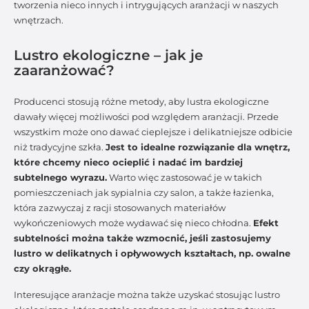
tworzenia nieco innych i intrygujących aranżacji w naszych
wnętrzach.
Lustro ekologiczne – jak je
zaaranżować?
Producenci stosują różne metody, aby lustra ekologiczne
dawały więcej możliwości pod względem aranżacji. Przede
wszystkim może ono dawać cieplejsze i delikatniejsze odbicie
niż tradycyjne szkła.
Jest to idealne rozwiązanie dla wnętrz,
które chcemy nieco ocieplić i nadać im bardziej
subtelnego wyrazu.
Warto więc zastosować je w takich
pomieszczeniach jak sypialnia czy salon, a także łazienka,
która zazwyczaj z racji stosowanych materiałów
wykończeniowych może wydawać się nieco chłodna.
Efekt
subtelności można także wzmocnić, jeśli zastosujemy
lustro w delikatnych i opływowych kształtach, np. owalne
czy okrągłe.
Interesujące aranżacje można także uzyskać stosując lustro