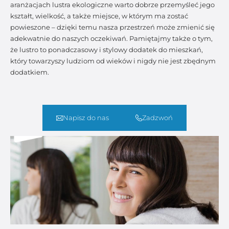
aranżacjach lustra ekologiczne warto dobrze przemyśleć jego
kształt, wielkość, a także miejsce, w którym ma zostać
powieszone – dzięki temu nasza przestrzeń może zmienić się
adekwatnie do naszych oczekiwań. Pamiętajmy także o tym,
że lustro to ponadczasowy i stylowy dodatek do mieszkań,
który towarzyszy ludziom od wieków i nigdy nie jest zbędnym
dodatkiem.
Napisz do nas
Zadzwoń