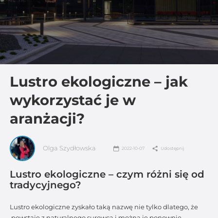
Lustro ekologiczne – jak
wykorzystać je w
aranżacji?
Olga Szydłowska
2022-10-07
Udostępnij
Lustro ekologiczne – czym różni się od
tradycyjnego?
Lustro ekologiczne zyskało taką nazwę nie tylko dlatego, że
powstaje z naturalnego surowca i można je ponownie