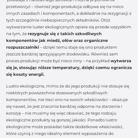
przetworzyć – również jego produkcja odbywa się na nieco
innych zasadach i komponentach, a dokładnie na rezygnacji z
tych szczególnie niebezpiecznych składników. Otóż
wytwarzanie luster ekologicznych opiera się przede wszystkim
na tym, że
rezygnuje się z takich szkodliwych
komponentów jak miedź, ołów oraz organiczne
rozpuszczalniki
– dzięki temu staje się ono produktem
jeszcze bardziej sprzyjającym środowisku. Również sam
proces produkcji może być nieco inny – na przykład
wytwarza
się je, stosując niższe temperatury, dzięki czemu ogranicza
się koszty energii.
Lustro ekologiczne, mimo że do jego produkcji nie stosuje się
niektórych powszechnie stosowanych szkodliwych
komponentów, nie traci ono na swoich właściwości – okazuje
się nawet, że jest znacznie bardziej odporne na starzenie i
korozję – nie musimy się więc obawiać, że tego rodzaju
ekologiczne produkty są gorszej jakości. Ponadto lustro
ekologiczne może posiadać także dodatkowe właściwości,
które czynią z niego idealny element wyposażenia do