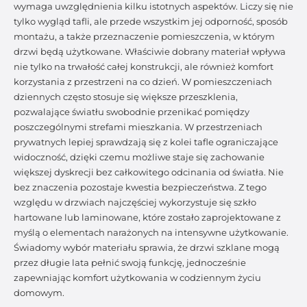
wymaga uwzględnienia kilku istotnych aspektów. Liczy się nie
tylko wygląd tafli, ale przede wszystkim jej odporność, sposób
montażu, a także przeznaczenie pomieszczenia, w którym
drzwi będą użytkowane. Właściwie dobrany materiał wpływa
nie tylko na trwałość całej konstrukcji, ale również komfort
korzystania z przestrzeni na co dzień. W pomieszczeniach
dziennych często stosuje się większe przeszklenia,
pozwalające światłu swobodnie przenikać pomiędzy
poszczególnymi strefami mieszkania. W przestrzeniach
prywatnych lepiej sprawdzają się z kolei tafle ograniczające
widoczność, dzięki czemu możliwe staje się zachowanie
większej dyskrecji bez całkowitego odcinania od światła. Nie
bez znaczenia pozostaje kwestia bezpieczeństwa. Z tego
względu w drzwiach najczęściej wykorzystuje się szkło
hartowane lub laminowane, które zostało zaprojektowane z
myślą o elementach narażonych na intensywne użytkowanie.
Świadomy wybór materiału sprawia, że drzwi szklane mogą
przez długie lata pełnić swoją funkcję, jednocześnie
zapewniając komfort użytkowania w codziennym życiu
domowym.