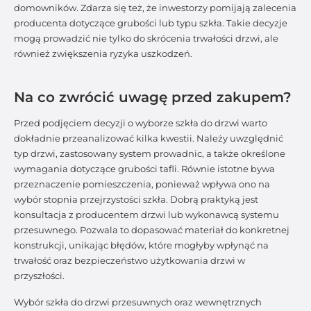
domowników. Zdarza się też, że inwestorzy pomijają zalecenia
producenta dotyczące grubości lub typu szkła. Takie decyzje
mogą prowadzić nie tylko do skrócenia trwałości drzwi, ale
również zwiększenia ryzyka uszkodzeń.
Na co zwrócić uwagę przed zakupem?
Przed podjęciem decyzji o wyborze szkła do drzwi warto
dokładnie przeanalizować kilka kwestii. Należy uwzględnić
typ drzwi, zastosowany system prowadnic, a także określone
wymagania dotyczące grubości tafli. Równie istotne bywa
przeznaczenie pomieszczenia, ponieważ wpływa ono na
wybór stopnia przejrzystości szkła. Dobrą praktyką jest
konsultacja z producentem drzwi lub wykonawcą systemu
przesuwnego. Pozwala to dopasować materiał do konkretnej
konstrukcji, unikając błędów, które mogłyby wpłynąć na
trwałość oraz bezpieczeństwo użytkowania drzwi w
przyszłości.
Wybór szkła do drzwi przesuwnych oraz wewnętrznych