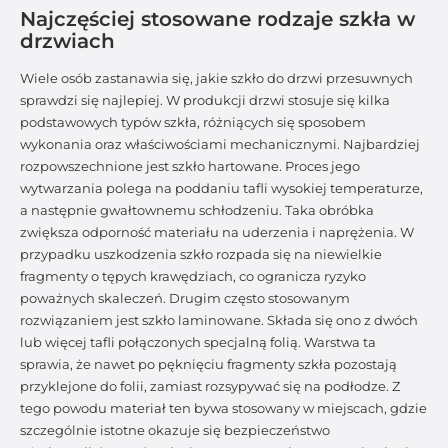
Najczęściej stosowane rodzaje szkła w
drzwiach
Wiele osób zastanawia się, jakie szkło do drzwi przesuwnych
sprawdzi się najlepiej. W produkcji drzwi stosuje się kilka
podstawowych typów szkła, różniących się sposobem
wykonania oraz właściwościami mechanicznymi. Najbardziej
rozpowszechnione jest szkło hartowane. Proces jego
wytwarzania polega na poddaniu tafli wysokiej temperaturze,
a następnie gwałtownemu schłodzeniu. Taka obróbka
zwiększa odporność materiału na uderzenia i naprężenia. W
przypadku uszkodzenia szkło rozpada się na niewielkie
fragmenty o tępych krawędziach, co ogranicza ryzyko
poważnych skaleczeń. Drugim często stosowanym
rozwiązaniem jest szkło laminowane. Składa się ono z dwóch
lub więcej tafli połączonych specjalną folią. Warstwa ta
sprawia, że nawet po pęknięciu fragmenty szkła pozostają
przyklejone do folii, zamiast rozsypywać się na podłodze. Z
tego powodu materiał ten bywa stosowany w miejscach, gdzie
szczególnie istotne okazuje się bezpieczeństwo