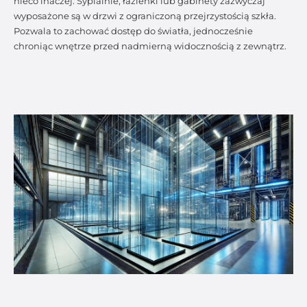
nieco inaczej. Sypialnie, łazienki lub gabinety zazwyczaj
wyposażone są w drzwi z ograniczoną przejrzystością szkła.
Pozwala to zachować dostęp do światła, jednocześnie
chroniąc wnętrze przed nadmierną widocznością z zewnątrz.