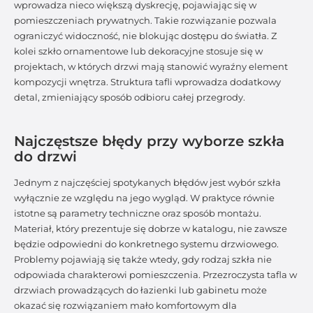
wprowadza nieco większą dyskrecję, pojawiając się w
pomieszczeniach prywatnych. Takie rozwiązanie pozwala
ograniczyć widoczność, nie blokując dostępu do światła. Z
kolei szkło ornamentowe lub dekoracyjne stosuje się w
projektach, w których drzwi mają stanowić wyraźny element
kompozycji wnętrza. Struktura tafli wprowadza dodatkowy
detal, zmieniający sposób odbioru całej przegrody.
Najczęstsze błędy przy wyborze szkła
do drzwi
Jednym z najczęściej spotykanych błędów jest wybór szkła
wyłącznie ze względu na jego wygląd. W praktyce równie
istotne są parametry techniczne oraz sposób montażu.
Materiał, który prezentuje się dobrze w katalogu, nie zawsze
będzie odpowiedni do konkretnego systemu drzwiowego.
Problemy pojawiają się także wtedy, gdy rodzaj szkła nie
odpowiada charakterowi pomieszczenia. Przezroczysta tafla w
drzwiach prowadzących do łazienki lub gabinetu może
okazać się rozwiązaniem mało komfortowym dla