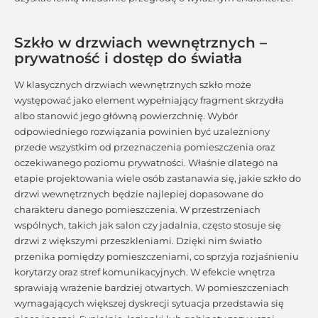
Szkło w drzwiach wewnętrznych –
prywatność i dostęp do światła
W klasycznych drzwiach wewnętrznych szkło może
występować jako element wypełniający fragment skrzydła
albo stanowić jego główną powierzchnię. Wybór
odpowiedniego rozwiązania powinien być uzależniony
przede wszystkim od przeznaczenia pomieszczenia oraz
oczekiwanego poziomu prywatności. Właśnie dlatego na
etapie projektowania wiele osób zastanawia się, jakie szkło do
drzwi wewnętrznych będzie najlepiej dopasowane do
charakteru danego pomieszczenia. W przestrzeniach
wspólnych, takich jak salon czy jadalnia, często stosuje się
drzwi z większymi przeszkleniami. Dzięki nim światło
przenika pomiędzy pomieszczeniami, co sprzyja rozjaśnieniu
korytarzy oraz stref komunikacyjnych. W efekcie wnętrza
sprawiają wrażenie bardziej otwartych. W pomieszczeniach
wymagających większej dyskrecji sytuacja przedstawia się