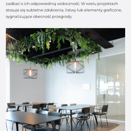
zadbać o ich odpowiednią widoczność. W wielu projektach
stosuje się subtelne zdobienia, listwy lub elementy graficzne,
sygnalizujące obecność przegrody.