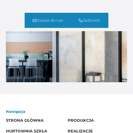
Napisz do nas
Zadzwoń
Nawigacja
STRONA GŁÓWNA
PRODUKCJA
HURTOWNIA SZKŁA
REALIZACJE