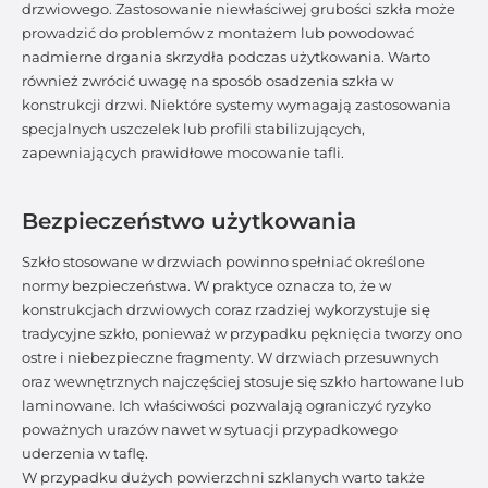
drzwiowego. Zastosowanie niewłaściwej grubości szkła może
prowadzić do problemów z montażem lub powodować
nadmierne drgania skrzydła podczas użytkowania. Warto
również zwrócić uwagę na sposób osadzenia szkła w
konstrukcji drzwi. Niektóre systemy wymagają zastosowania
specjalnych uszczelek lub profili stabilizujących,
zapewniających prawidłowe mocowanie tafli.
Bezpieczeństwo użytkowania
Szkło stosowane w drzwiach powinno spełniać określone
normy bezpieczeństwa. W praktyce oznacza to, że w
konstrukcjach drzwiowych coraz rzadziej wykorzystuje się
tradycyjne szkło, ponieważ w przypadku pęknięcia tworzy ono
ostre i niebezpieczne fragmenty. W drzwiach przesuwnych
oraz wewnętrznych najczęściej stosuje się szkło hartowane lub
laminowane. Ich właściwości pozwalają ograniczyć ryzyko
poważnych urazów nawet w sytuacji przypadkowego
uderzenia w taflę.
W przypadku dużych powierzchni szklanych warto także