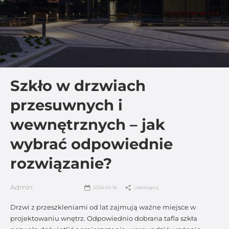
Szkło w drzwiach
przesuwnych i
wewnętrznych – jak
wybrać odpowiednie
rozwiązanie?
Admin
2026-05-18
Udostępnij
Drzwi z przeszkleniami od lat zajmują ważne miejsce w
projektowaniu wnętrz. Odpowiednio dobrana tafla szkła