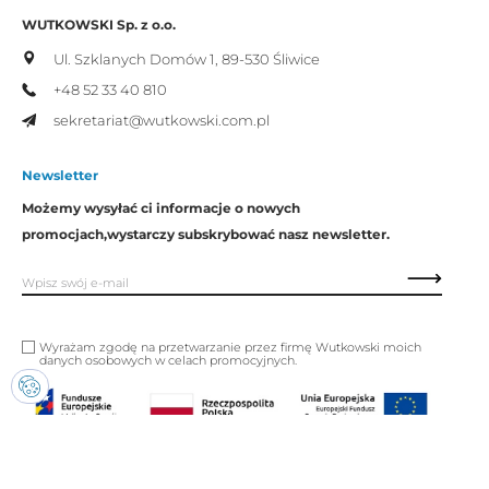
WUTKOWSKI Sp. z o.o.
Ul. Szklanych Domów 1,
89-530 Śliwice
+48 52 33 40 810
sekretariat@wutkowski.com.pl
Newsletter
Możemy wysyłać ci informacje o nowych
promocjach,
wystarczy subskrybować nasz newsletter.
Wyrażam zgodę na przetwarzanie przez firmę Wutkowski moich
danych osobowych w celach promocyjnych.