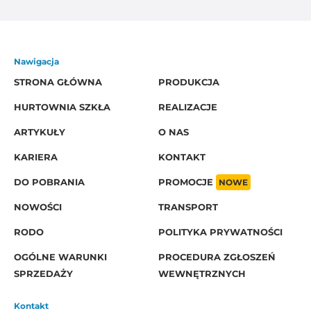
Nawigacja
STRONA GŁÓWNA
PRODUKCJA
HURTOWNIA SZKŁA
REALIZACJE
ARTYKUŁY
O NAS
KARIERA
KONTAKT
DO POBRANIA
PROMOCJE
NOWE
NOWOŚCI
TRANSPORT
RODO
POLITYKA PRYWATNOŚCI
OGÓLNE WARUNKI
PROCEDURA ZGŁOSZEŃ
SPRZEDAŻY
WEWNĘTRZNYCH
Kontakt