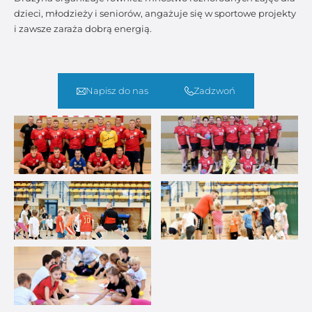
dzieci, młodzieży i seniorów, angażuje się w sportowe projekty
i zawsze zaraża dobrą energią.
Napisz do nas
Zadzwoń