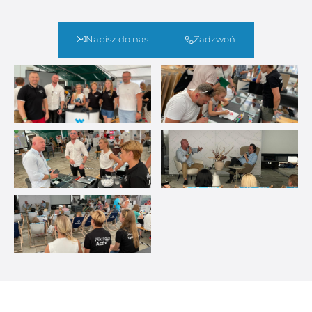
Napisz do nas
Zadzwoń