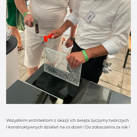
Wszystkim architektom z okazji ich święta życzymy twórczych
i konstruktywnych działań na co dzień ! Do zobaczenia za rok !