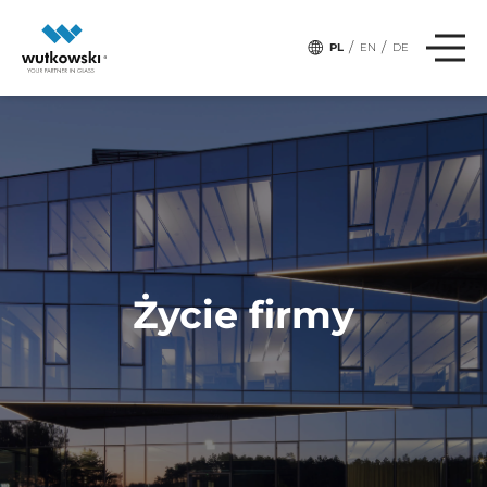
/
/
PL
EN
DE
Życie firmy