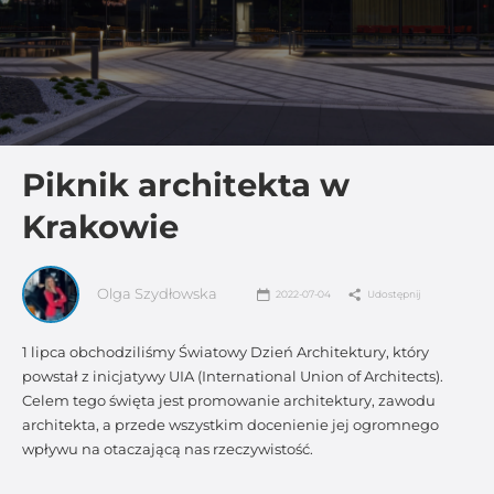
Piknik architekta w
Krakowie
Olga Szydłowska
2022-07-04
Udostępnij
1 lipca obchodziliśmy Światowy Dzień Architektury, który
powstał z inicjatywy UIA (International Union of Architects).
Celem tego święta jest promowanie architektury, zawodu
architekta, a przede wszystkim docenienie jej ogromnego
wpływu na otaczającą nas rzeczywistość.