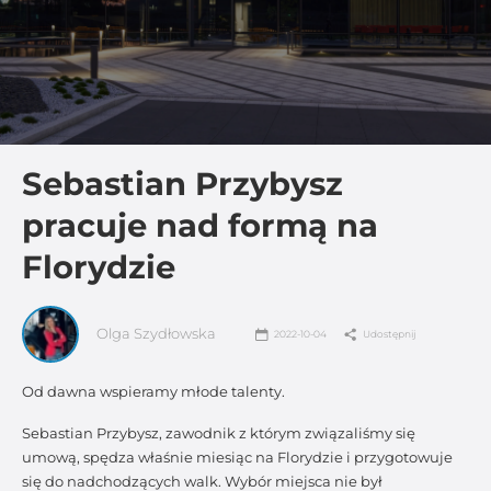
Sebastian Przybysz
pracuje nad formą na
Florydzie
Olga Szydłowska
2022-10-04
Udostępnij
Od dawna wspieramy młode talenty.
Sebastian Przybysz, zawodnik z którym związaliśmy się
umową, spędza właśnie miesiąc na Florydzie i przygotowuje
się do nadchodzących walk. Wybór miejsca nie był