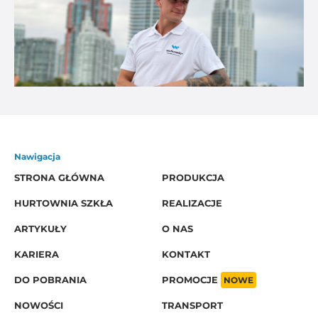
Nawigacja
STRONA GŁÓWNA
PRODUKCJA
HURTOWNIA SZKŁA
REALIZACJE
ARTYKUŁY
O NAS
KARIERA
KONTAKT
DO POBRANIA
PROMOCJE
NOWE
NOWOŚCI
TRANSPORT