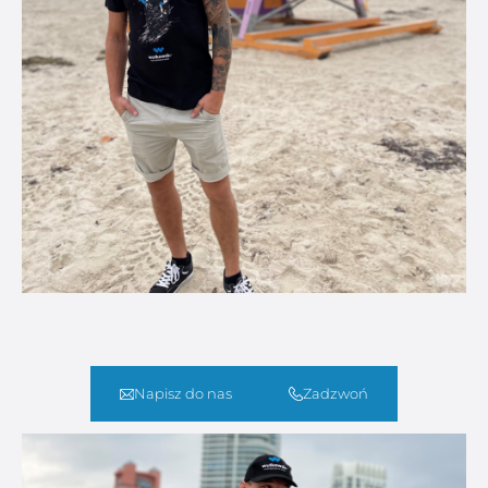
Napisz do nas
Zadzwoń