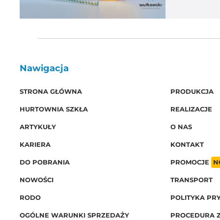
Nawigacja
STRONA GŁÓWNA
PRODUKCJA
HURTOWNIA SZKŁA
REALIZACJE
ARTYKUŁY
O NAS
KARIERA
KONTAKT
DO POBRANIA
PROMOCJE
N
NOWOŚCI
TRANSPORT
RODO
POLITYKA PR
OGÓLNE WARUNKI SPRZEDAŻY
PROCEDURA 