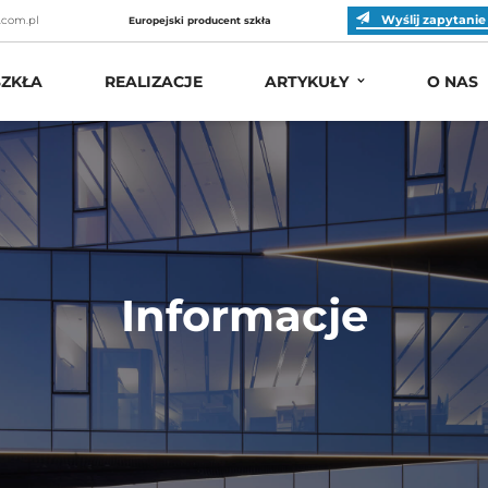
Wyślij zapytanie
.com.pl
Europejski producent szkła
ZKŁA
REALIZACJE
ARTYKUŁY
O NAS
Informacje