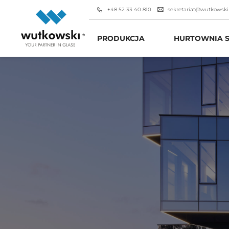
+48 52 33 40 810
sekretariat@wutkowski
PRODUKCJA
HURTOWNIA S