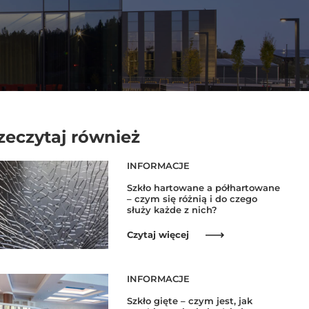
zeczytaj również
INFORMACJE
Szkło hartowane a półhartowane
– czym się różnią i do czego
służy każde z nich?
Czytaj więcej
INFORMACJE
Szkło gięte – czym jest, jak