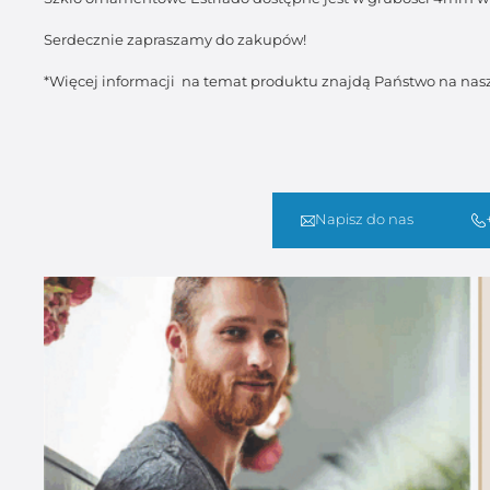
Serdecznie zapraszamy do zakupów!
*Więcej informacji na temat produktu znajdą Państwo na nas
Napisz do nas