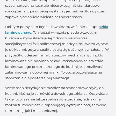
szyba hartowana kosztuje nieco więcej niż standardowe
rozwiązania. Z pewnością wystarczy jednak na dłuższy czas,
zapewniając o wiele większe bezpieczeństwo.
Dobrym pomysłem będzie również rozważenie zakupu
szkła
laminowanego
. Ten rodzaj wyróżnia przede wszystkim
budowa – szyby składają się z dwóch warstw oraz
specjalistycznej folii polimerowej między nimi. Warto wybrać
je do kuchni, gdyż charakteryzują się dużą wytrzymałością. W
przypadku uderzeń i innych urazów mechanicznych szkło
laminowane nie powinno pękać. Podstawową zaletą szkła
laminowanego przeznaczonego do kuchni jest możliwość
zalaminowania dowolnej grafiki. To opcja pozwalająca na
stworzenie niepowtarzalnej aranżacji!
Wiele osób decyduje się również na standardowe szyby do
kuchni. Można je zamówić u dowolnego szklarza. Oczywiście
takie rozwiązanie także spełni swoje zadanie, jednak nie
można tu mówić o tak imponującej wytrzymałości, zarówno
termicznej, jak i mechanicznej.