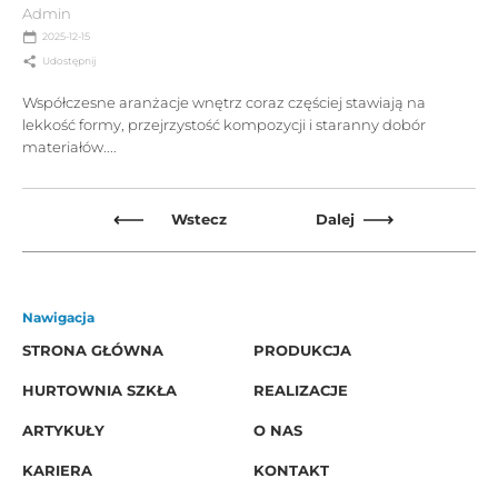
Admin
2025-12-15
Udostępnij
Współczesne aranżacje wnętrz coraz częściej stawiają na
lekkość formy, przejrzystość kompozycji i staranny dobór
materiałów....
Wstecz
Dalej
Nawigacja
STRONA GŁÓWNA
PRODUKCJA
HURTOWNIA SZKŁA
REALIZACJE
ARTYKUŁY
O NAS
KARIERA
KONTAKT