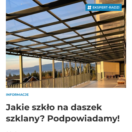
EKSPERT-RADZI
INFORMACJE
Jakie szkło na daszek
szklany? Podpowiadamy!