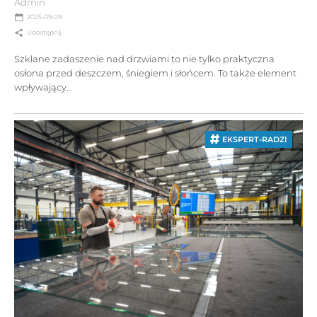
Admin
2025-09-09
Udostępnij
Szklane zadaszenie nad drzwiami to nie tylko praktyczna
osłona przed deszczem, śniegiem i słońcem. To także element
wpływający...
EKSPERT-RADZI