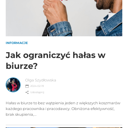
INFORMACJE
Jak ograniczyć hałas w
biurze?
Olga Szydłowska
2024-02-19
Udostępnij
Hałas w biurze to bez wątpienia jeden z większych koszmarów
każdego pracownika i pracodawcy. Obniżona efektywność,
brak skupienia,...