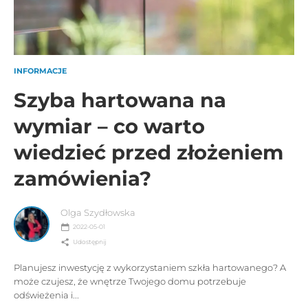
INFORMACJE
Szyba hartowana na
wymiar – co warto
wiedzieć przed złożeniem
zamówienia?
Olga Szydłowska
2022-05-01
Udostępnij
Planujesz inwestycję z wykorzystaniem szkła hartowanego? A
może czujesz, że wnętrze Twojego domu potrzebuje
odświeżenia i...