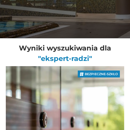
Wyniki wyszukiwania dla
"ekspert-radzi"
BEZPIECZNE-SZKŁO