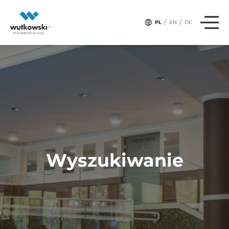
/
/
PL
EN
DE
Wyszukiwanie