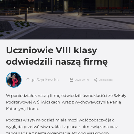
Uczniowie VIII klasy
odwiedzili naszą firmę
Olga Szydłowska
2023-04-19
Udostępnij
W poniedziałek naszą firmę odwiedzili ósmoklasiści ze Szkoły
Podstawowej w Śliwiczkach wraz z wychowawczynią Panią
Katarzyną Linda.
Podczas wizyty młodzież miała możliwość zobaczyć jak
wygląda przetwórstwo szkła i z praca z nim związana oraz
zapoznać się z naszą organizacją. Po obowiązkowym