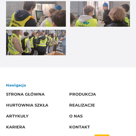
Nawigacja
STRONA GŁÓWNA
PRODUKCJA
HURTOWNIA SZKŁA
REALIZACJE
ARTYKUŁY
O NAS
KARIERA
KONTAKT