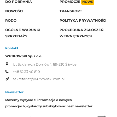
DO POBRANIA
PROMOCJE
NOWE
NOWOŚCI
TRANSPORT
RODO
POLITYKA PRYWATNOŚCI
OGÓLNE WARUNKI
PROCEDURA ZGŁOSZEŃ
SPRZEDAŻY
WEWNĘTRZNYCH
Kontakt
WUTKOWSKI Sp. z o.o.
Ul. Szklanych Domów 1,
89-530 Śliwice
+48 52 33 40 810
sekretariat@wutkowski.com.pl
Newsletter
Możemy wysyłać ci informacje o nowych
promocjach,
wystarczy subskrybować nasz newsletter.