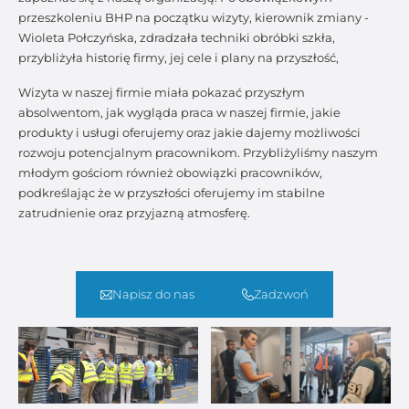
przeszkoleniu BHP na początku wizyty, kierownik zmiany -
Wioleta Połczyńska, zdradzała techniki obróbki szkła,
przybliżyła historię firmy, jej cele i plany na przyszłość,
Wizyta w naszej firmie miała pokazać przyszłym
absolwentom, jak wygląda praca w naszej firmie, jakie
produkty i usługi oferujemy oraz jakie dajemy możliwości
rozwoju potencjalnym pracownikom. Przybliżyliśmy naszym
młodym gościom również obowiązki pracowników,
podkreślając że w przyszłości oferujemy im stabilne
zatrudnienie oraz przyjazną atmosferę.
Napisz do nas
Zadzwoń