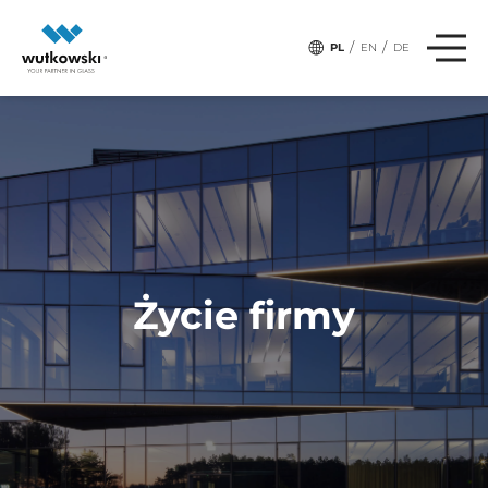
/
/
PL
EN
DE
Życie firmy