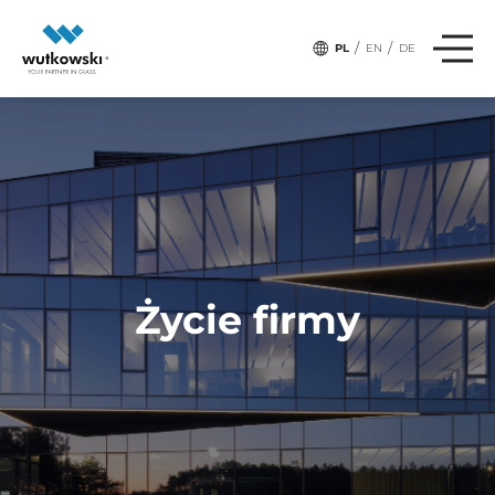
/
/
PL
EN
DE
Życie firmy