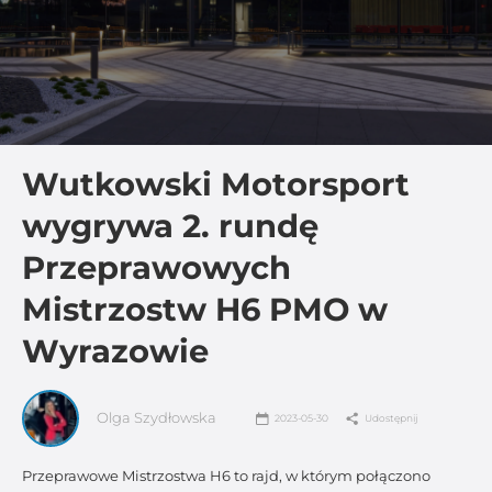
Wutkowski Motorsport
wygrywa 2. rundę
Przeprawowych
Mistrzostw H6 PMO w
Wyrazowie
Olga Szydłowska
2023-05-30
Udostępnij
Przeprawowe Mistrzostwa H6 to rajd, w którym połączono