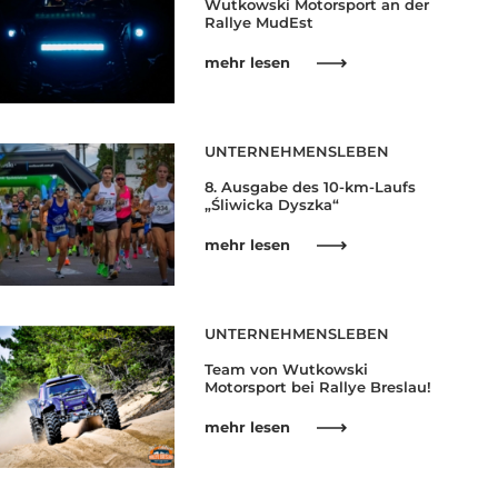
Wutkowski Motorsport an der
Rallye MudEst
mehr lesen
UNTERNEHMENSLEBEN
8. Ausgabe des 10-km-Laufs
„Śliwicka Dyszka“
mehr lesen
UNTERNEHMENSLEBEN
Team von Wutkowski
Motorsport bei Rallye Breslau!
mehr lesen