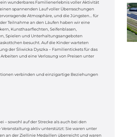
t ein wunderbares Familienerlebnis voller Aktivität
uf einen spannenden Lauf voller Überraschungen
ervorragende Atmosphäre, und die Jüngsten... für
n der Teilnahme an den Läufen haben wir eine
ckern, Kunsthaarflechten, Seifenblasen,
nen, Spielen und Unterhaltungsangeboten
skottchen besucht. Auf die Kinder warteten
ng der Śliwicka Dyszka – Familientickets für das
Arbeiten und eine Verlosung von Preisen unter
rationen verbinden und einzigartige Beziehungen
 – sowohl auf der Strecke als auch bei den
 Veranstaltung aktiv unterstützt: Sie waren unter
en an der Ziellinie Medaillen überreicht und waren