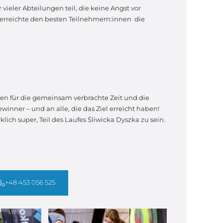
ieler Abteilungen teil, die keine Angst vor
erreichte den besten Teilnehmern:innen die
en für die gemeinsam verbrachte Zeit und die
nner – und an alle, die das Ziel erreicht haben!
klich super, Teil des Laufes Śliwicka Dyszka zu sein.
+48 453 056 525