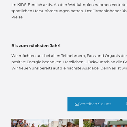
im KIDS-Bereich aktiv. An den Wettkämpfen nahmen Vertreter v
sportlichen Herausforderungen hatten. Der Firmeninhaber üb
Preise.
Bis zum nächsten Jahr!
Wir möchten uns bei allen Teilnehmern, Fans und Organisator
positive Energie bedanken. Herzlichen Glückwunsch an die Gewi
Wir freuen uns bereits auf die nächste Ausgabe. Denn es ist wir
Schreiben Sie uns