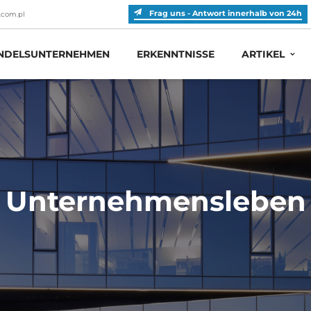
Frag uns - Antwort innerhalb von 24h
.com.pl
DELSUNTERNEHMEN
ERKENNTNISSE
ARTIKEL
Unternehmensleben