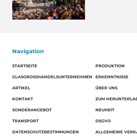
Navigation
STARTSEITE
PRODUKTION
GLASGROSSHANDELSUNTERNEHMEN
ERKENNTNISSE
ARTIKEL
ÜBER UNS
KONTAKT
ZUM HERUNTERLA
SONDERANGEBOT
NEUHEIT
TRANSPORT
DSGVO
DATENSCHUTZBESTIMMUNGEN
ALLGEMEINE VER