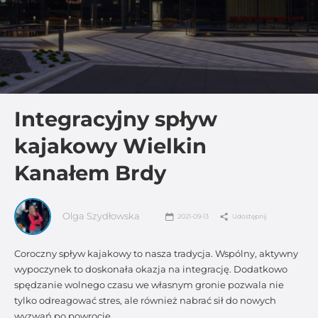
Integracyjny spływ
kajakowy Wielkin
Kanałem Brdy
Olga Szydłowska
2021-09-13
Udostępnij
Coroczny spływ kajakowy to nasza tradycja. Wspólny, aktywny
wypoczynek to doskonała okazja na integrację. Dodatkowo
spędzanie wolnego czasu we własnym gronie pozwala nie
tylko odreagować stres, ale również nabrać sił do nowych
wyzwań po powrocie.