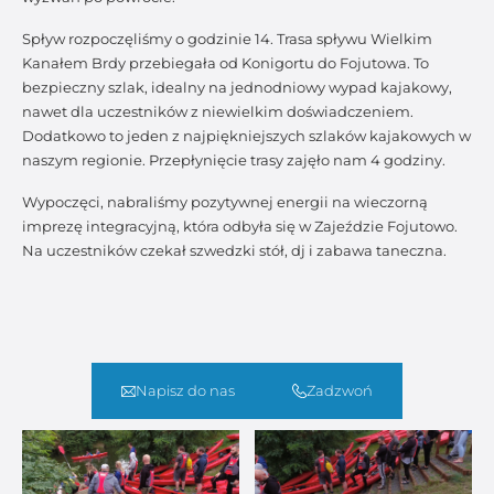
Spływ rozpoczęliśmy o godzinie 14. Trasa spływu Wielkim
Kanałem Brdy przebiegała od Konigortu do Fojutowa. To
bezpieczny szlak, idealny na jednodniowy wypad kajakowy,
nawet dla uczestników z niewielkim doświadczeniem.
Dodatkowo to jeden z najpiękniejszych szlaków kajakowych w
naszym regionie. Przepłynięcie trasy zajęło nam 4 godziny.
Wypoczęci, nabraliśmy pozytywnej energii na wieczorną
imprezę integracyjną, która odbyła się w Zajeździe Fojutowo.
Na uczestników czekał szwedzki stół, dj i zabawa taneczna.
Napisz do nas
Zadzwoń