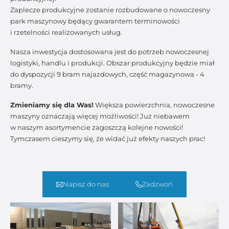
Zaplecze produkcyjne zostanie rozbudowane o nowoczesny
park maszynowy będący gwarantem terminowości
i rzetelności realizowanych usług.
Nasza inwestycja dostosowana jest do potrzeb nowoczesnej
logistyki, handlu i produkcji. Obszar produkcyjny będzie miał
do dyspozycji 9 bram najazdowych, część magazynowa - 4
bramy.
Zmieniamy się dla Was!
Większa powierzchnia, nowoczesne
maszyny oznaczają więcej możliwości! Już niebawem
w naszym asortymencie zagoszczą kolejne nowości!
Tymczasem cieszymy się, że widać już efekty naszych prac!
Napisz do nas
Zadzwoń