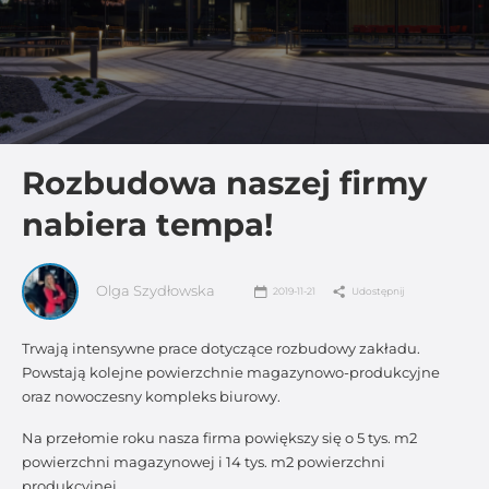
Rozbudowa naszej firmy
nabiera tempa!
Olga Szydłowska
2019-11-21
Udostępnij
Trwają intensywne prace dotyczące rozbudowy zakładu.
Powstają kolejne powierzchnie magazynowo-produkcyjne
oraz nowoczesny kompleks biurowy.
Na przełomie roku nasza firma powiększy się o 5 tys. m2
powierzchni magazynowej i 14 tys. m2 powierzchni
produkcyjnej.