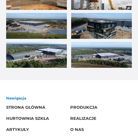
Nawigacja
STRONA GŁÓWNA
PRODUKCJA
HURTOWNIA SZKŁA
REALIZACJE
ARTYKUŁY
O NAS