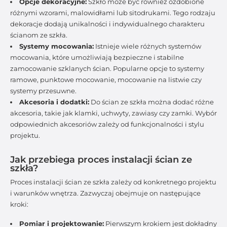
Opcje dekoracyjne:
Szkło może być również ozdobione
różnymi wzorami, malowidłami lub sitodrukami. Tego rodzaju
dekoracje dodają unikalności i indywidualnego charakteru
ścianom ze szkła.
Systemy mocowania:
Istnieje wiele różnych systemów
mocowania, które umożliwiają bezpieczne i stabilne
zamocowanie szklanych ścian. Popularne opcje to systemy
ramowe, punktowe mocowanie, mocowanie na listwie czy
systemy przesuwne.
Akcesoria i dodatki:
Do ścian ze szkła można dodać różne
akcesoria, takie jak klamki, uchwyty, zawiasy czy zamki. Wybór
odpowiednich akcesoriów zależy od funkcjonalności i stylu
projektu.
Jak przebiega proces instalacji ścian ze
szkła?
Proces instalacji ścian ze szkła zależy od konkretnego projektu
i warunków wnętrza. Zazwyczaj obejmuje on następujące
kroki:
Pomiar i projektowanie:
Pierwszym krokiem jest dokładny