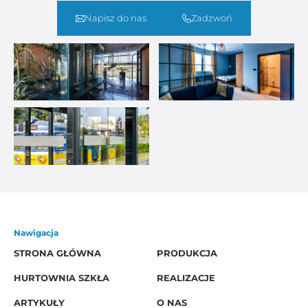
Napisz do nas
Zadzwoń
Nawigacja
STRONA GŁÓWNA
PRODUKCJA
HURTOWNIA SZKŁA
REALIZACJE
ARTYKUŁY
O NAS