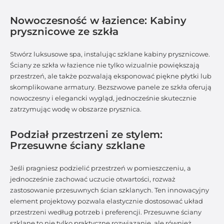
Nowoczesność w łazience: Kabiny
prysznicowe ze szkła
Stwórz luksusowe spa, instalując szklane kabiny prysznicowe.
Ściany ze szkła w łazience nie tylko wizualnie powiększają
przestrzeń, ale także pozwalają eksponować piękne płytki lub
skomplikowane armatury. Bezszwowe panele ze szkła oferują
nowoczesny i elegancki wygląd, jednocześnie skutecznie
zatrzymując wodę w obszarze prysznica.
Podział przestrzeni ze stylem:
Przesuwne ściany szklane
Jeśli pragniesz podzielić przestrzeń w pomieszczeniu, a
jednocześnie zachować uczucie otwartości, rozważ
zastosowanie przesuwnych ścian szklanych. Ten innowacyjny
element projektowy pozwala elastycznie dostosować układ
przestrzeni według potrzeb i preferencji. Przesuwne ściany
szklane to nie tylko praktyczne rozwiązanie, ale również