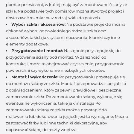
pomiar przestrzeni, w której mają być zamontowane ściany ze
szkła. Na podstawie tych pomiarów można stworzyć projekt i
dostosować rozmiar oraz rodzaj szkła do potrzeb.
Wybór szkła i akcesoriów:
Na podstawie projektu można
dokonać wyboru odpowiedniego rodzaju szkła oraz
akcesoriów, takich jak system mocowania, klamki czy inne
elementy dodatkowe.
Przygotowanie i montaż:
Następnie przystępuje się do
przygotowania ściany pod montaż. W zależności od
konstrukcji, może to obejmować czyszczenie, przygotowanie
powierzchni czy wykonanie niezbędnych otworów.
Montaż i wykończenie:
Po przygotowaniu przystępuje się
do montażu ściany ze szkła. Montaż przeprowadza specjalista
z doświadczeniem, który zapewni prawidłowe i bezpieczne
zamocowanie szkła. Po zamontowaniu ściany, wykonuje się
ewentualne wykończenia, takie jak instalacja Po
zamontowaniu ściany ze szkła można przystąpić do
malowania lub dekorowania jej, jeśli jest to wymagane. Można
zastosować farby lub inne techniki dekoracyjne, aby
dopasować ścianę do reszty wnętrza.