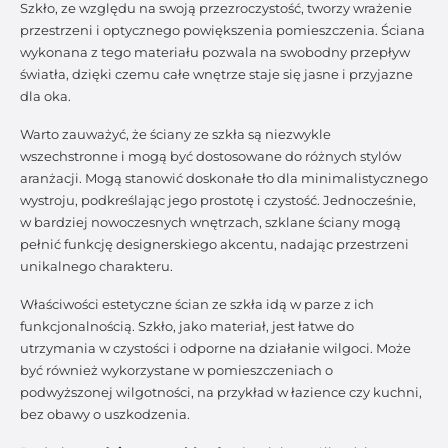
Szkło, ze względu na swoją przezroczystość, tworzy wrażenie
przestrzeni i optycznego powiększenia pomieszczenia. Ściana
wykonana z tego materiału pozwala na swobodny przepływ
światła, dzięki czemu całe wnętrze staje się jasne i przyjazne
dla oka.
Warto zauważyć, że ściany ze szkła są niezwykle
wszechstronne i mogą być dostosowane do różnych stylów
aranżacji. Mogą stanowić doskonałe tło dla minimalistycznego
wystroju, podkreślając jego prostotę i czystość. Jednocześnie,
w bardziej nowoczesnych wnętrzach, szklane ściany mogą
pełnić funkcję designerskiego akcentu, nadając przestrzeni
unikalnego charakteru.
Właściwości estetyczne ścian ze szkła idą w parze z ich
funkcjonalnością. Szkło, jako materiał, jest łatwe do
utrzymania w czystości i odporne na działanie wilgoci. Może
być również wykorzystane w pomieszczeniach o
podwyższonej wilgotności, na przykład w łazience czy kuchni,
bez obawy o uszkodzenia.