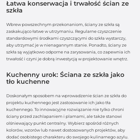
Łatwa konserwacja i trwałość ścian ze
szkła
Wbrew powszechnym przekonaniom, ściany ze szkła są
zaskakująco łatwe w utrzymaniu. Regularne czyszczenie
standardowymi środkami czyszczącymi do szkła wystarczy,
aby utrzymać je w nienagannym stanie. Ponadto, ściany ze
szkła są wyjątkowo odporne na zarysowania, co zapewnia ich
trwałość i czyni je dobrą inwestycją w projektowanie wnętrz.
Kuchenny urok: Ściana ze szkła jako
tło kuchenne
Doskonałym sposobem na wprowadzenie ścian ze szkła do
projektu kuchennego jest zastosowanie ich jako tła
kuchennego. To innowacyjne rozwiązanie nie tylko chroni
ściany przed zachlapaniem i plamami, ale także stanowi
olśniewający punkt centralny. Wybierz spośród różnych
kolorów, wzorów lub nawet dostosowanych projektów, aby
dodać osobistego charakteru do swojego kulinarnego azylu.