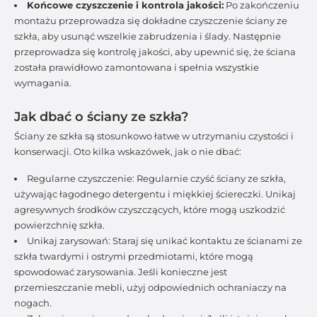
Końcowe czyszczenie i kontrola jakości:
Po zakończeniu
montażu przeprowadza się dokładne czyszczenie ściany ze
szkła, aby usunąć wszelkie zabrudzenia i ślady. Następnie
przeprowadza się kontrolę jakości, aby upewnić się, że ściana
została prawidłowo zamontowana i spełnia wszystkie
wymagania.
Jak dbać o ściany ze szkła?
Ściany ze szkła są stosunkowo łatwe w utrzymaniu czystości i
konserwacji. Oto kilka wskazówek, jak o nie dbać:
Regularne czyszczenie: Regularnie czyść ściany ze szkła,
używając łagodnego detergentu i miękkiej ściereczki. Unikaj
agresywnych środków czyszczących, które mogą uszkodzić
powierzchnię szkła.
Unikaj zarysowań: Staraj się unikać kontaktu ze ścianami ze
szkła twardymi i ostrymi przedmiotami, które mogą
spowodować zarysowania. Jeśli konieczne jest
przemieszczanie mebli, użyj odpowiednich ochraniaczy na
nogach.