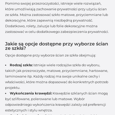
Pomimo swojej przezroczystości, istnieje wiele rozwiązań,
które umożliwiają zachowanie prywatności przy użyciu ścian
ze szkła. Można zastosować szkło matowe, przyciemniane lub
dekoracyjne, które zapewnią niezbędną prywatność.
Dodatkowo, rolety, żaluzje lub folie dekoracyjne można
zastosować w celu dodatkowego zabezpieczenia prywatności.
Jakie są opcje dostępne przy wyborze ścian
ze szkła?
Opcje dostępne przy wyborze ścian ze szkła obejmują:
Rodzaj szkła:
Istnieje wiele rodzajów szkła do wyboru,
takich jak przezroczyste, matowe, przyciemniane, hartowane,
laminowane itp. Każdy rodzaj ma swoje unikalne cechy i
właściwości, które można dopasować do konkretnych potrzeb
projektu.
Wykończenia krawędzi:
Krawędzie szklanych ścian mogą
być szlifowane, polerowane lub matowe. Wybór
odpowiedniego wykończenia krawędzi zależy od preferencji
estetycznych i stylu wnętrza.