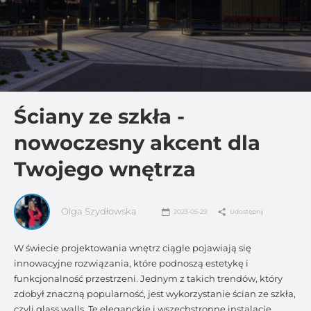
Ściany ze szkła -
nowoczesny akcent dla
Twojego wnętrza
Olga Szydłowska
2023-05-29
Udostępnij
W świecie projektowania wnętrz ciągle pojawiają się
innowacyjne rozwiązania, które podnoszą estetykę i
funkcjonalność przestrzeni. Jednym z takich trendów, który
zdobył znaczną popularność, jest wykorzystanie ścian ze szkła,
czyli glass walls. Te eleganckie i wszechstronne instalacje