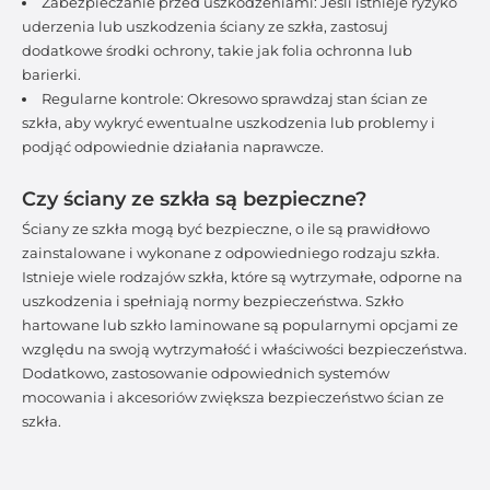
Zabezpieczanie przed uszkodzeniami: Jeśli istnieje ryzyko
uderzenia lub uszkodzenia ściany ze szkła, zastosuj
dodatkowe środki ochrony, takie jak folia ochronna lub
barierki.
Regularne kontrole: Okresowo sprawdzaj stan ścian ze
szkła, aby wykryć ewentualne uszkodzenia lub problemy i
podjąć odpowiednie działania naprawcze.
Czy ściany ze szkła są bezpieczne?
Ściany ze szkła mogą być bezpieczne, o ile są prawidłowo
zainstalowane i wykonane z odpowiedniego rodzaju szkła.
Istnieje wiele rodzajów szkła, które są wytrzymałe, odporne na
uszkodzenia i spełniają normy bezpieczeństwa. Szkło
hartowane lub szkło laminowane są popularnymi opcjami ze
względu na swoją wytrzymałość i właściwości bezpieczeństwa.
Dodatkowo, zastosowanie odpowiednich systemów
mocowania i akcesoriów zwiększa bezpieczeństwo ścian ze
szkła.