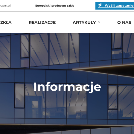
Wyślij zapytanie
.com.pl
Europejski producent szkła
ZKŁA
REALIZACJE
ARTYKUŁY
O NAS
Informacje