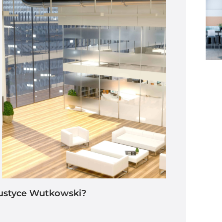
kustyce Wutkowski?