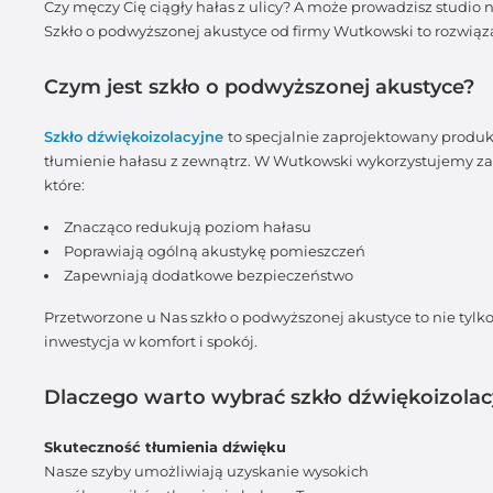
Czy męczy Cię ciągły hałas z ulicy? A może prowadzisz studio n
Szkło o podwyższonej akustyce od firmy Wutkowski to rozwiąza
Czym jest szkło o podwyższonej akustyce?
Szkło dźwiękoizolacyjne
to specjalnie zaprojektowany produ
tłumienie hałasu z zewnątrz. W Wutkowski wykorzystujemy za
które:
Znacząco redukują poziom hałasu
Poprawiają ogólną akustykę pomieszczeń
Zapewniają dodatkowe bezpieczeństwo
Przetworzone u Nas szkło o podwyższonej akustyce to nie tylk
inwestycja w komfort i spokój.
Dlaczego warto wybrać szkło dźwiękoizola
Skuteczność tłumienia dźwięku
Nasze szyby umożliwiają uzyskanie wysokich