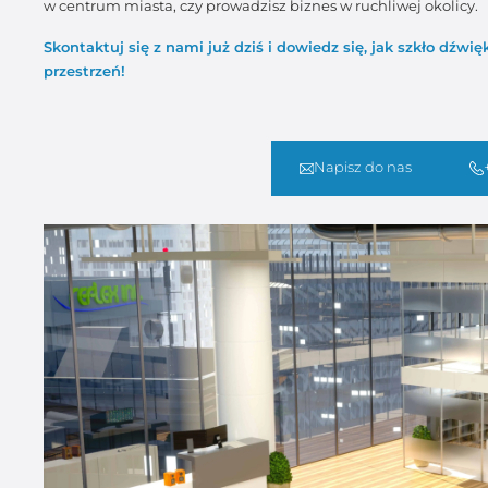
w centrum miasta, czy prowadzisz biznes w ruchliwej okolicy.
Skontaktuj się z nami już dziś i dowiedz się, jak szkło dź
przestrzeń!
Napisz do nas