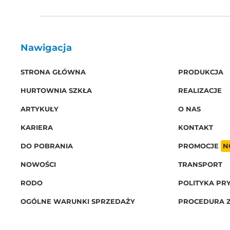
Nawigacja
STRONA GŁÓWNA
PRODUKCJA
HURTOWNIA SZKŁA
REALIZACJE
ARTYKUŁY
O NAS
KARIERA
KONTAKT
DO POBRANIA
PROMOCJE
N
NOWOŚCI
TRANSPORT
RODO
POLITYKA PR
OGÓLNE WARUNKI SPRZEDAŻY
PROCEDURA 