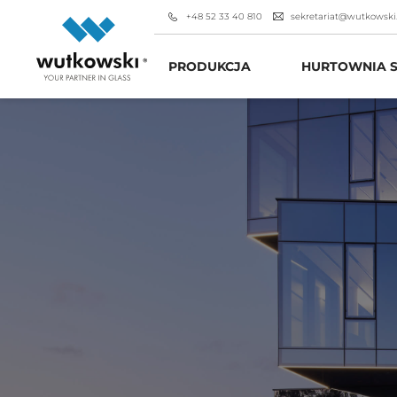
+48 52 33 40 810
sekretariat@wutkowski
PRODUKCJA
HURTOWNIA S