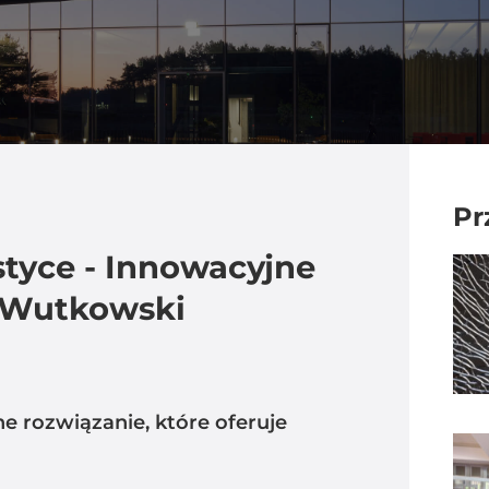
Pr
tyce - Innowacyjne
e Wutkowski
e rozwiązanie, które oferuje