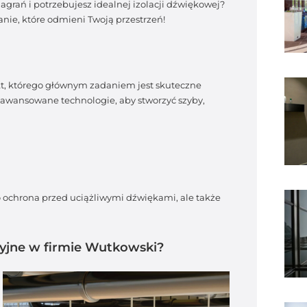
agrań i potrzebujesz idealnej izolacji dźwiękowej?
nie, które odmieni Twoją przestrzeń!
kt, którego głównym zadaniem jest skuteczne
awansowane technologie, aby stworzyć szyby,
o ochrona przed uciążliwymi dźwiękami, ale także
cyjne w firmie Wutkowski?