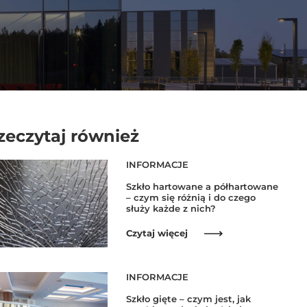
zeczytaj również
INFORMACJE
Szkło hartowane a półhartowane
– czym się różnią i do czego
służy każde z nich?
Czytaj więcej
INFORMACJE
Szkło gięte – czym jest, jak