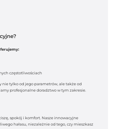
cyjne?
oferujemy:
nych częstotliwościach
 nie tylko od jego parametrów, ale także od
amy profesjonalne doradztwo w tym zakresie.
iszę, spokój i komfort. Nasze innowacyjne
żliwego hałasu, niezależnie od tego, czy mieszkasz