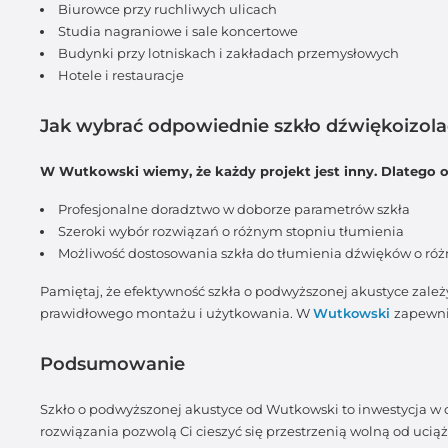
Biurowce przy ruchliwych ulicach
Studia nagraniowe i sale koncertowe
Budynki przy lotniskach i zakładach przemysłowych
Hotele i restauracje
Jak wybrać odpowiednie szkło dźwiękoizola
W Wutkowski wiemy, że każdy projekt jest inny. Dlatego 
Profesjonalne doradztwo w doborze parametrów szkła
Szeroki wybór rozwiązań o różnym stopniu tłumienia
Możliwość dostosowania szkła do tłumienia dźwięków o róż
Pamiętaj, że efektywność szkła o podwyższonej akustyce zależy
prawidłowego montażu i użytkowania. W
Wutkowski
zapewni
Podsumowanie
Szkło o podwyższonej akustyce od Wutkowski to inwestycja w c
rozwiązania pozwolą Ci cieszyć się przestrzenią wolną od ucią