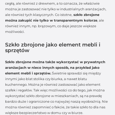
cegłą, ale również z drewnem, a to oznacza, że właściwie
można je zastosować nie tylko w industrialnych aranżacjach,
ale również tych klasycznych. Co istotne,
szkło zbrojone
można zakupić nie tylko w transparentnym kolorze
, ale
również innym, np. brązowym, co daje jeszcze większe
możliwości.
Szkło zbrojone jako element mebli i
sprzętów
Szkło zbrojone można także wykorzystać w prywatnych
aranżacjach w nieco innych sposób, na przykład jako
element mebli i sprzętów.
Świetnie sprawdzi się między
innymi jako blat stolika czy biurka, a nawet blatu
kuchennego. Można je również zastosować jako element
szafek i regałów. Tak więc możliwości co do tego, jak można
wykorzystać szkło zbrojone w mieszkaniach, są na prawdę
bardzo duże i ograniczone co najwyżej naszą wyobraźnią. Nie
można również zapomnieć o fakcie, że takie szkło to dla nas
większe bezpieczeństwo w domu czy w biurze.