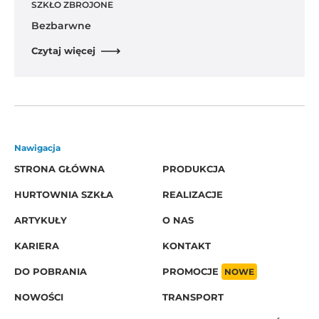
SZKŁO ZBROJONE
Bezbarwne
Czytaj więcej
Nawigacja
STRONA GŁÓWNA
PRODUKCJA
HURTOWNIA SZKŁA
REALIZACJE
ARTYKUŁY
O NAS
KARIERA
KONTAKT
DO POBRANIA
PROMOCJE
NOWE
NOWOŚCI
TRANSPORT