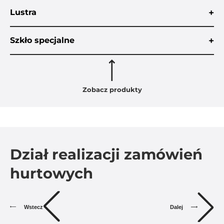
+
Lustra
+
Szkło specjalne
Zobacz produkty
Dział realizacji zamówień
hurtowych
Dalej
Wstecz