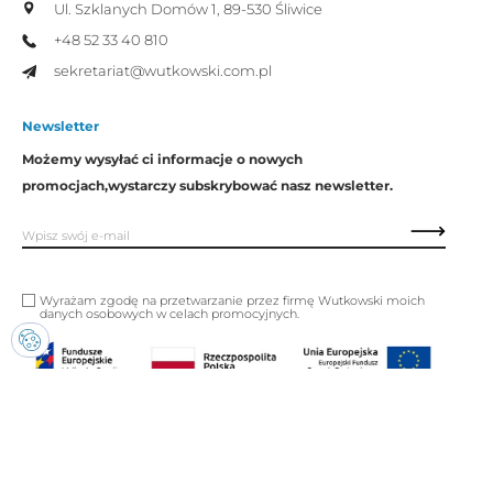
Ul. Szklanych Domów 1,
89-530 Śliwice
+48 52 33 40 810
sekretariat@wutkowski.com.pl
Newsletter
Możemy wysyłać ci informacje o nowych
promocjach,
wystarczy subskrybować nasz newsletter.
Wyrażam zgodę na przetwarzanie przez firmę Wutkowski moich
danych osobowych w celach promocyjnych.