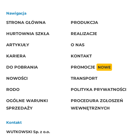
Nawigacja
STRONA GŁÓWNA
PRODUKCJA
HURTOWNIA SZKŁA
REALIZACJE
ARTYKUŁY
O NAS
KARIERA
KONTAKT
DO POBRANIA
PROMOCJE
NOWE
NOWOŚCI
TRANSPORT
RODO
POLITYKA PRYWATNOŚCI
OGÓLNE WARUNKI
PROCEDURA ZGŁOSZEŃ
SPRZEDAŻY
WEWNĘTRZNYCH
Kontakt
WUTKOWSKI Sp. z o.o.