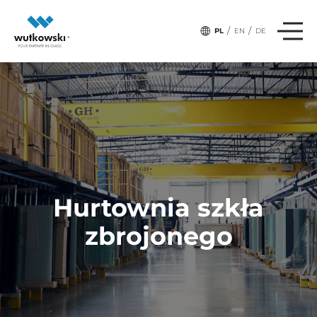
/
/
PL
EN
DE
Hurtownia szkła
zbrojonego