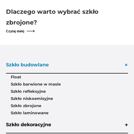
Dlaczego warto wybrać szkło
zbrojone?
Czytaj dalej
+
Szkło budowlane
Float
Szkło barwione w masie
Szkło refleksyjne
Szkło niskoemisyjne
Szkło zbrojone
Szkło laminowane
+
Szkło dekoracyjne