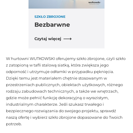
SZKŁO ZBROJONE
Bezbarwne
Czytaj więcej
W hurtowni WUTKOWSKI oferujemy szkło zbrojone, czyli szkło
z zatopioną w tafli stalową siatką, która zwiększa jego
odporność i utrzymuje odłamki w przypadku pęknięcia.
Dzięki temu jest materiałem chętnie stosowanym w
przestrzeniach publicznych, obiektach użytkowych, różnego
rodzaju zabudowach technicznych, a także we wnętrzach,
gdzie może pełnić funkcję dekoracyjną o wyrazistym,
industrialnym charakterze. Jeśli szukasz trwałego i
bezpiecznego rozwiązania do swojego projektu, sprawdź
naszą ofertę i wybierz szkło zbrojone dopasowane do Twoich
potrzeb.