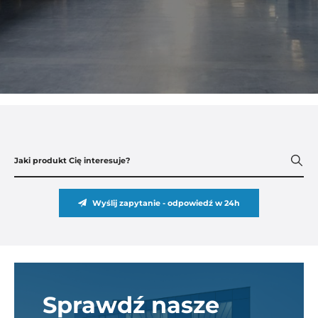
Wyślij zapytanie - odpowiedź w 24h
Sprawdź nasze