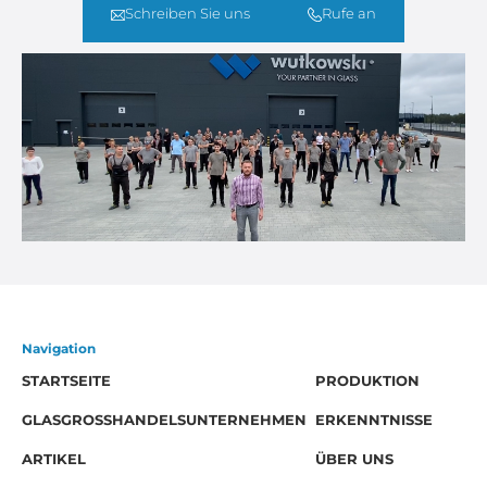
Schreiben Sie uns
Rufe an
Navigation
STARTSEITE
PRODUKTION
GLASGROSSHANDELSUNTERNEHMEN
ERKENNTNISSE
ARTIKEL
ÜBER UNS