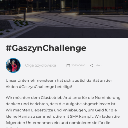
#GaszynChallenge
Olga Szydłowska
2020-06-10
teilen
Unser Unternehmensteam hat sich aus Solidarität an der
Aktion #GaszynChallenge beteiligt!
Wir möchten dem Glasbetrieb Artdiame für die Nominierung
danken und berichten, dass die Aufgabe abgeschlossen ist.
Wir machten Liegestütze und Kniebeugen, um Geld für die
kleine Hania zu sammeln, die mit SMA kämpft. Wir laden die
folgenden Unternehmen ein und nominieren sie für die