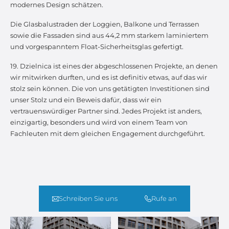
modernes Design schätzen.
Die Glasbalustraden der Loggien, Balkone und Terrassen
sowie die Fassaden sind aus 44,2 mm starkem laminiertem
und vorgespanntem Float-Sicherheitsglas gefertigt.
19. Dzielnica ist eines der abgeschlossenen Projekte, an denen
wir mitwirken durften, und es ist definitiv etwas, auf das wir
stolz sein können. Die von uns getätigten Investitionen sind
unser Stolz und ein Beweis dafür, dass wir ein
vertrauenswürdiger Partner sind. Jedes Projekt ist anders,
einzigartig, besonders und wird von einem Team von
Fachleuten mit dem gleichen Engagement durchgeführt.
Schreiben Sie uns
Rufe an