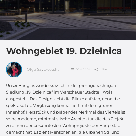
Wohngebiet 19. Dzielnica
Olga Szydłowska
2021-04-21
teilen
Unser Bauglas wurde kürzlich in der prestigeträchtigen
Siedlung „19. Dzielnica“ im Warschauer Stadtteil Wola
ausgestellt. Das Design zieht die Blicke auf sich, denn die
spektakuläre Verglasung kontrastiert mit dem grünen
Innenhof. Herzstück und prägendes Merkmal des Viertels ist
seine moderne, minimalistische Architektur, die das Projekt
zu einem der bekanntesten Wohnprojekte der Hauptstadt
gemacht hat. Es zieht Menschen an, die urbanen Stil und