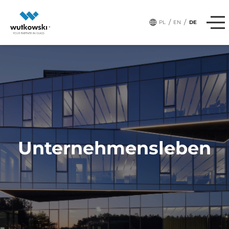
# tags:
PRODUKTE
/
/
PL
EN
DE
Unternehmensleben