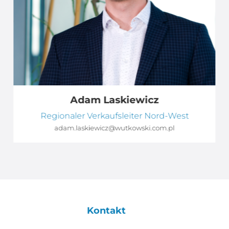
Adam Laskiewicz
Regionaler Verkaufsleiter Nord-West
adam.laskiewicz@wutkowski.com.pl
Kontakt