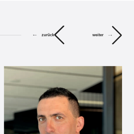
weiter
zurück