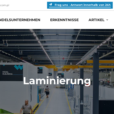
Frag uns - Antwort innerhalb von 24h
.com.pl
DELSUNTERNEHMEN
ERKENNTNISSE
ARTIKEL
Laminierung