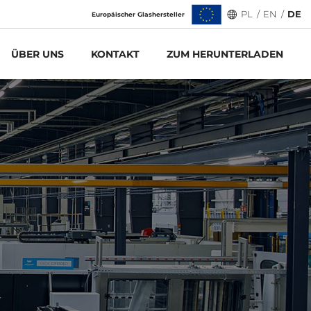
PL
/
EN
/
DE
Europäischer Glashersteller
ÜBER UNS
KONTAKT
ZUM HERUNTERLADEN