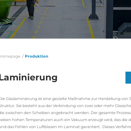
Homepage
/
Produktion
Laminierung
Die Glaslaminierung ist eine gezielte Maßnahme zur Herstellung von S
Struktur. Sie besteht aus der Verbindung von zwei oder mehr Glassche
die zwischen den Scheiben angebracht werden. Der gesamte Prozess fi
neben hohen Temperaturen auch ein Vakuum erzeugt wird, das die dau
und das Fehlen von Luftblasen im Laminat garantiert. Dieses Verfahre