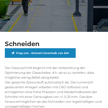
Schneiden
Frag uns - Antwort innerhalb von 24h
Der Glaszuschnitt beginnt mit der Vorbereitung der
Optimierung der Glasscheibe, d.h. sie so zu zerteilen, dass
möglichst wenig Abfall übrig bleibt.
Der gesamte Zyklus läuft automatisch ab. Die numerisch
gesteuerten Anlagen arbeiten mit CAD-Software und
ermöglichen eine hohe Präzision und Wiederholbarkeit der
Schnitte mit einer Genauigkeit von +/- 0,25 mm. Darüber
hinaus ermöglichen sie das Schneiden von regelmäßigen und
unregelmäßigen Formen.