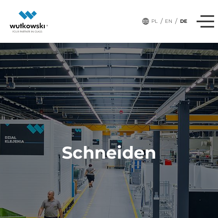
/
/
PL
EN
DE
Schneiden