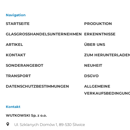
Navigation
STARTSEITE
PRODUKTION
GLASGROSSHANDELSUNTERNEHMEN
ERKENNTNISSE
ARTIKEL
ÜBER UNS
KONTAKT
ZUM HERUNTERLADE
SONDERANGEBOT
NEUHEIT
TRANSPORT
DSGVO
DATENSCHUTZBESTIMMUNGEN
ALLGEMEINE
VERKAUFSBEDINGUN
Kontakt
WUTKOWSKI Sp. z o.o.
Ul. Szklanych Domów 1,
89-530 Śliwice