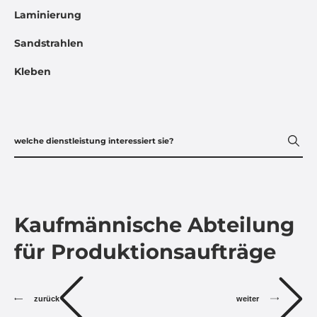
Laminierung
Sandstrahlen
Kleben
Kaufmännische Abteilung
für Produktionsaufträge
zurück
weiter