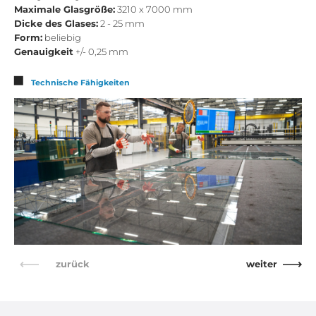
Maximale Glasgröße:
3210 x 7000 mm
Dicke des Glases:
2 - 25 mm
Form:
beliebig
Genauigkeit
+/- 0,25 mm
Technische Fähigkeiten
zurück
weiter